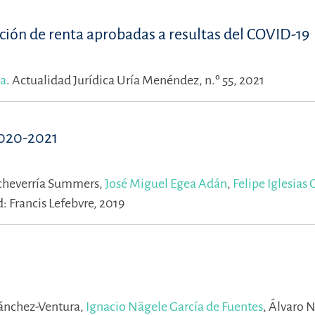
ción de renta aprobadas a resultas del COVID-19
ía
.
Actualidad Jurídica Uría Menéndez, n.º 55, 2021
2020-2021
Echeverría Summers,
José Miguel Egea Adán
,
Felipe Iglesias
: Francis Lefebvre, 2019
Sánchez-Ventura,
Ignacio Nägele García de Fuentes
,
Álvaro N