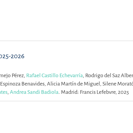
2025-2026
mejo Pérez,
Rafael Castillo Echevarría
,
Rodrigo del Saz Alber
Espinoza Benavides,
Alicia Martín de Miguel,
Silene Morat
ntes
,
Andrea Sandi Badiola
.
Madrid: Francis Lefebvre, 2025