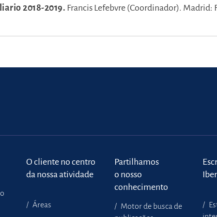
iario 2018-2019.
Francis Lefebvre (Coordinador).
Madrid: 
o
O cliente no centro
Partilhamos
Escr
da nossa atividade
o nosso
Ibe
conhecimento
to
Áreas
Es
Motor de busca de
inte