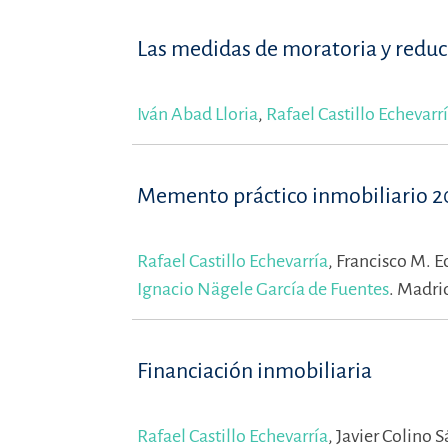
Las medidas de moratoria y reduc
Iván Abad Lloria
,
Rafael Castillo Echevarr
Memento práctico inmobiliario 
Rafael Castillo Echevarría
,
Francisco M. 
Ignacio Nägele García de Fuentes
.
Madrid
Financiación inmobiliaria
Rafael Castillo Echevarría
,
Javier Colino 