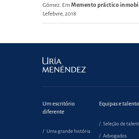
Gómez.
Em
Memento práctico inmobil
Lefebvre, 2018
Um escritório
Equipas e talent
diferente
Seleção de talen
Uma grande história
Advogados