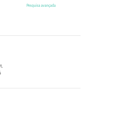
Pesquisa avançada
t,
ó