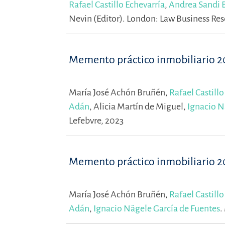
Rafael Castillo Echevarría
,
Andrea Sandi 
Nevin (Editor).
London: Law Business Res
Memento práctico inmobiliario 
María José Achón Bruñén,
Rafael Castillo
Adán
,
Alicia Martín de Miguel,
Ignacio N
Lefebvre, 2023
Memento práctico inmobiliario 2
María José Achón Bruñén,
Rafael Castillo
Adán
,
Ignacio Nägele García de Fuentes
.