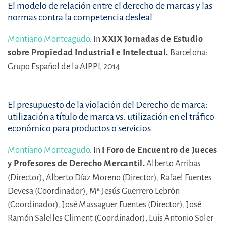
El modelo de relación entre el derecho de marcas y las
normas contra la competencia desleal
Montiano Monteagudo
.
In
XXIX Jornadas de Estudio
sobre Propiedad Industrial e Intelectual.
Barcelona:
Grupo Español de la AIPPI, 2014
El presupuesto de la violación del Derecho de marca:
utilización a título de marca vs. utilización en el tráfico
económico para productos o servicios
Montiano Monteagudo
.
In
I Foro de Encuentro de Jueces
y Profesores de Derecho Mercantil.
Alberto Arribas
(Director),
Alberto Díaz Moreno (Director),
Rafael Fuentes
Devesa (Coordinador),
Mª Jesús Guerrero Lebrón
(Coordinador),
José Massaguer Fuentes (Director),
José
Ramón Salelles Climent (Coordinador),
Luis Antonio Soler