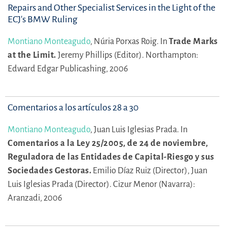
Repairs and Other Specialist Services in the Light of the
ECJ's BMW Ruling
Montiano Monteagudo
,
Núria Porxas Roig.
In
Trade Marks
at the Limit.
Jeremy Phillips (Editor).
Northampton:
Edward Edgar Publicashing, 2006
Comentarios a los artículos 28 a 30
Montiano Monteagudo
,
Juan Luis Iglesias Prada.
In
Comentarios a la Ley 25/2005, de 24 de noviembre,
Reguladora de las Entidades de Capital-Riesgo y sus
Sociedades Gestoras.
Emilio Díaz Ruiz (Director),
Juan
Luis Iglesias Prada (Director).
Cizur Menor (Navarra):
Aranzadi, 2006