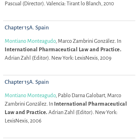
Pascual (Director).
Valencia: Tirant lo Blanch, 2010
Chapter 15A. Spain
Montiano Monteagudo
,
Marco Zambrini González.
In
International Pharmaceutical Law and Practice.
Adrian Zahl (Editor).
New York: LexisNexis, 2009
Chapter 15A. Spain
Montiano Monteagudo
,
Pablo Darna Galobart,
Marco
Zambrini González.
In
International Pharmaceutical
Law and Practice.
Adrian Zahl (Editor).
New York:
LexisNexis, 2006