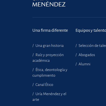
Una firma diferente
Equipos y talent
Una gran historia
Selección de tal
Raíz y proyección
Abogados
académica
Alumni
Ética, deontología y
cumplimiento
Canal Ético
Uría Menéndez y el
arte