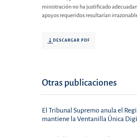
ministración no ha justificado adecuadame
apoyos requeridos resultarían irrazonab
DESCARGAR PDF
Otras publicaciones
El Tribunal Supremo anula el Reg
mantiene la Ventanilla Única Digi