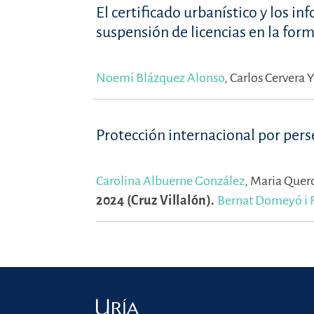
El certificado urbanístico y los i
suspensión de licencias en la for
Noemí Blázquez Alonso
,
Carlos Cervera 
Protección internacional por per
Carolina Albuerne González
,
Maria Quero
2024 (Cruz Villalón).
Bernat Domeyó i 