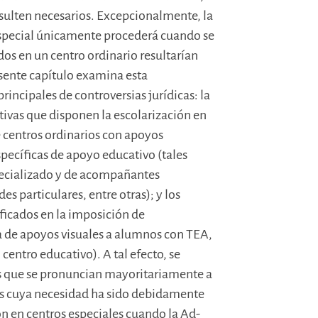
esulten necesarios. Excepcionalmente, la
especial únicamente procederá cuando se
os en un centro ordinario resultarían
sente capítulo examina esta
rincipales de controversias jurídicas: la
ivas que disponen la escolarización en
e centros ordinarios con apoyos
pecíficas de apoyo educativo (tales
pecializado y de acompañantes
 particulares, entre otras); y los
ficados en la imposición de
a de apoyos visuales a alumnos con TEA,
centro educativo). A tal efecto, se
les que se pronuncian mayoritariamente a
vos cuya necesidad ha sido debidamente
ión en centros especiales cuando la Ad-