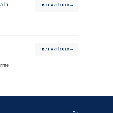
a la
IR AL ARTÍCULO
IR AL ARTÍCULO
orme
4