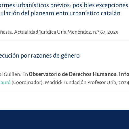
nformes urbanísticos previos: posibles excepciones 
mulación del planeamiento urbanístico catalán
Yñesta.
Actualidad Jurídica Uría Menéndez, n.º 67, 2025
secución por razones de género
l Guillen.
En
Observatorio de Derechos Humanos. Inf
Fauró
(Coordinador).
Madrid: Fundación Profesor Uría, 202