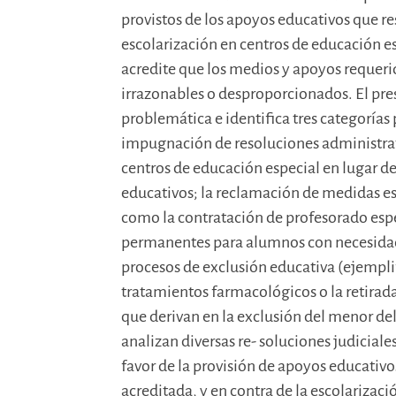
provistos de los apoyos educativos que r
escolarización en centros de educación 
acredite que los medios y apoyos requerid
irrazonables o desproporcionados. El pre
problemática e identifica tres categorías p
impugnación de resoluciones administrat
centros de educación especial en lugar d
educativos; la reclamación de medidas es
como la contratación de profesorado es
permanentes para alumnos con necesidades
procesos de exclusión educativa (ejempli
tratamientos farmacológicos o la retirad
que derivan en la exclusión del menor del 
analizan diversas re- soluciones judicia
favor de la provisión de apoyos educati
acreditada, y en contra de la escolarizac