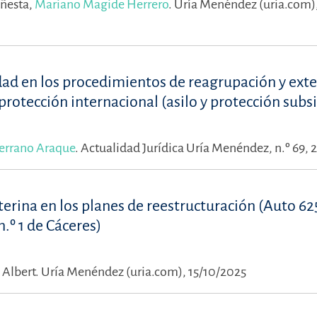
Yñesta,
Mariano Magide Herrero
.
Uría Menéndez (uria.com)
idad en los procedimientos de reagrupación y ext
 protección internacional (asilo y protección subsi
Serrano Araque
.
Actualidad Jurídica Uría Menéndez, n.º 69, 
nterina en los planes de reestructuración (Auto 6
.º 1 de Cáceres)
 Albert.
Uría Menéndez (uria.com), 15/10/2025