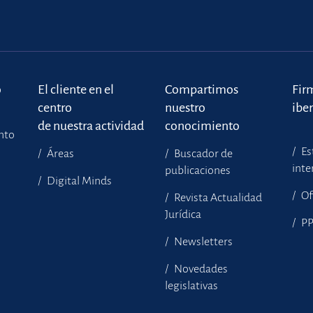
o
El cliente en el
Compartimos
Fir
centro
nuestro
ibe
de nuestra actividad
conocimiento
ento
Es
Áreas
Buscador de
inte
publicaciones
Digital Minds
Of
Revista Actualidad
Jurídica
P
Newsletters
Novedades
legislativas