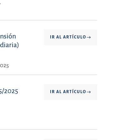
,
ensión
IR AL ARTÍCULO
diaria)
2025
25/2025
IR AL ARTÍCULO