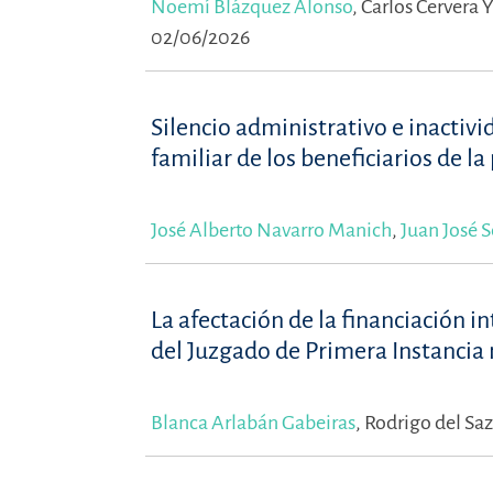
Noemí Blázquez Alonso
,
Carlos Cervera 
02/06/2026
Silencio administrativo e inactiv
familiar de los beneficiarios de la
José Alberto Navarro Manich
,
Juan José 
La afectación de la financiación i
del Juzgado de Primera Instancia n
Blanca Arlabán Gabeiras
,
Rodrigo del Saz