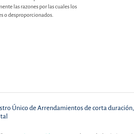
nte las razones por las cuales los
les o desproporcionados.
istro Único de Arrendamientos de corta duración
tal