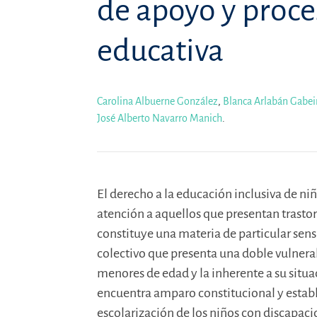
de apoyo y proce
educativa
Carolina Albuerne González
,
Blanca Arlabán Gabei
José Alberto Navarro Manich
.
El derecho a la educación inclusiva de ni
atención a aquellos que presentan trastor
constituye una materia de particular sens
colectivo que presenta una doble vulnerab
menores de edad y la inherente a su situ
encuentra amparo constitucional y establ
escolarización de los niños con discapaci