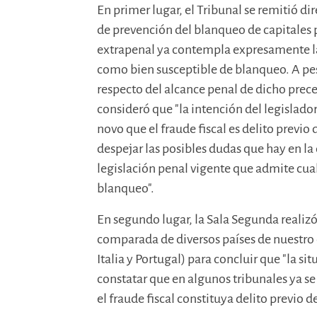
En primer lugar, el Tribunal se remitió di
de prevención del blanqueo de capitales p
extrapenal ya contempla expresamente la 
como bien susceptible de blanqueo. A pesa
respecto del alcance penal de dicho prec
consideró que "la intención del legislado
novo que el fraude fiscal es delito previ
despejar las posibles dudas que hay en la d
legislación penal vigente que admite cual
blanqueo".
En segundo lugar, la Sala Segunda realizó
comparada de diversos países de nuestro 
Italia y Portugal) para concluir que "la si
constatar que en algunos tribunales ya s
el fraude fiscal constituya delito previo d