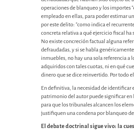
operaciones de blanqueo y los importes 
empleado en ellas, para poder estimar u
por este delito: "como indica el recurrente
concreta relativa a qué ejercicio fiscal 
No existe concreción factual alguna refer
defraudadas, y si se habla genéricamente
inmuebles, no hay una sola referencia a 
adquiridos con tales cuotas, ni en qué cu
dinero que se dice reinvertido. Por todo e
En definitiva, la necesidad de identificar
patrimonio del autor puede significar en 
para que los tribunales alcancen los ele
justifiquen una condena por blanqueo de c
El debate doctrinal sigue vivo: la cu