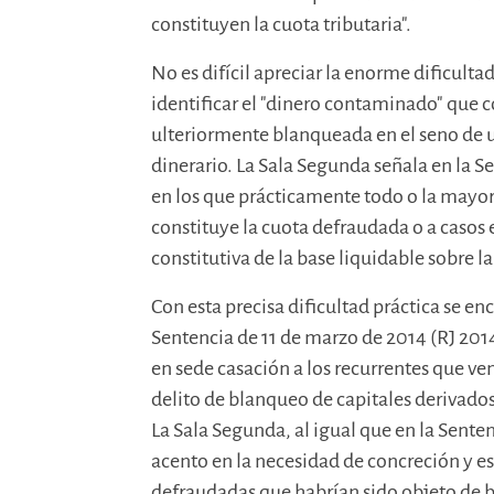
constituyen la cuota tributaria".
No es difícil apreciar la enorme dificulta
identificar el "dinero contaminado" que c
ulteriormente blanqueada en el seno de 
dinerario. La Sala Segunda señala en la 
en los que prácticamente todo o la mayor
constituye la cuota defraudada o a casos e
constitutiva de la base liquidable sobre 
Con esta precisa dificultad práctica se e
Sentencia de 11 de marzo de 2014 (RJ 2014
en sede casación a los recurrentes que ve
delito de blanqueo de capitales derivados 
La Sala Segunda, al igual que en la Senten
acento en la necesidad de concreción y es
defraudadas que habrían sido objeto de b