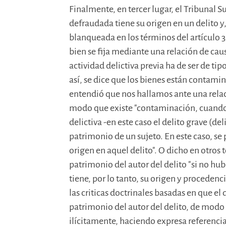
Finalmente, en tercer lugar, el Tribunal 
defraudada tiene su origen en un delito y, 
blanqueada en los términos del artículo 30
bien se fija mediante una relación de caus
actividad delictiva previa ha de ser de ti
así, se dice que los bienes están contamin
entendió que nos hallamos ante una relac
modo que existe "contaminación, cuand
delictiva -en este caso el delito grave (del
patrimonio de un sujeto. En este caso, se 
origen en aquel delito". O dicho en otros t
patrimonio del autor del delito "si no hu
tiene, por lo tanto, su origen y procedencia
las criticas doctrinales basadas en que el
patrimonio del autor del delito, de modo
ilícitamente, haciendo expresa referencia 