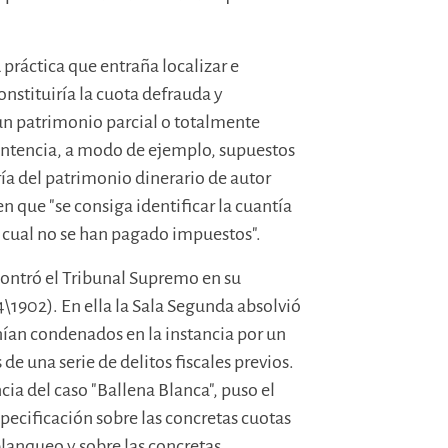
d práctica que entraña localizar e
onstituiría la cuota defrauda y
un patrimonio parcial o totalmente
Sentencia, a modo de ejemplo, supuestos
ía del patrimonio dinerario de autor
n que "se consiga identificar la cuantía
la cual no se han pagado impuestos".
ncontró el Tribunal Supremo en su
\1902). En ella la Sala Segunda absolvió
nían condenados en la instancia por un
de una serie de delitos fiscales previos.
cia del caso "Ballena Blanca", puso el
pecificación sobre las concretas cuotas
lanqueo y sobre las concretas