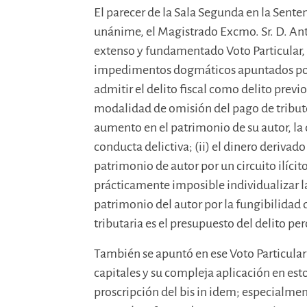
El parecer de la Sala Segunda en la Sente
unánime, el Magistrado Excmo. Sr. D. An
extenso y fundamentado Voto Particular, e
impedimentos dogmáticos apuntados por l
admitir el delito fiscal como delito previo 
modalidad de omisión del pago de tribut
aumento en el patrimonio de su autor, la 
conducta delictiva; (ii) el dinero derivad
patrimonio de autor por un circuito ilíci
prácticamente imposible individualizar 
patrimonio del autor por la fungibilidad de
tributaria es el presupuesto del delito pe
También se apuntó en ese Voto Particular
capitales y su compleja aplicación en esto
proscripción del bis in idem; especialment