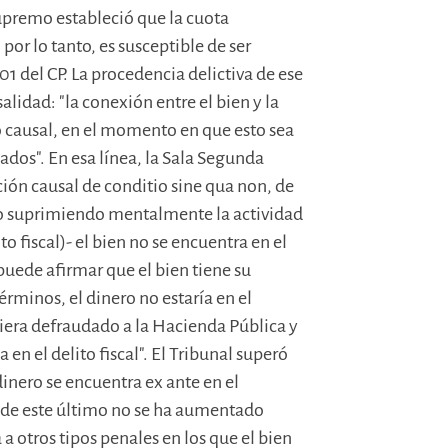
Supremo estableció que la cuota
por lo tanto, es susceptible de ser
1 del CP. La procedencia delictiva de ese
alidad: "la conexión entre el bien y la
po causal, en el momento en que esto sea
ados". En esa línea, la Sala Segunda
ión causal de conditio sine qua non, de
o suprimiendo mentalmente la actividad
ito fiscal)- el bien no se encuentra en el
puede afirmar que el bien tiene su
érminos, el dinero no estaría en el
biera defraudado a la Hacienda Pública y
 en el delito fiscal". El Tribunal superó
 dinero se encuentra ex ante en el
 de este último no se ha aumentado
a otros tipos penales en los que el bien