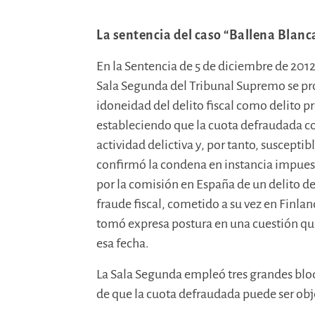
La sentencia del caso “Ballena Blanc
En la Sentencia de 5 de diciembre de 2012 
Sala Segunda del Tribunal Supremo se pr
idoneidad del delito fiscal como delito p
estableciendo que la cuota defraudada c
actividad delictiva y, por tanto, suscepti
confirmó la condena en instancia impues
por la comisión en España de un delito d
fraude fiscal, cometido a su vez en Finla
tomó expresa postura en una cuestión q
esa fecha.
La Sala Segunda empleó tres grandes bloq
de que la cuota defraudada puede ser obj