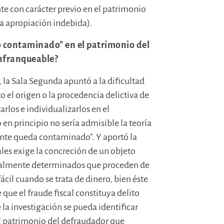
te con carácter previo en el patrimonio
 la apropiación indebida).
ro contaminado" en el patrimonio del
 infranqueable?
, la Sala Segunda apuntó a la dificultad
to el origen o la procedencia delictiva de
arlos e individualizarlos en el
en principio no sería admisible la teoría
ente queda contaminado". Y aportó la
ales exige la concreción de un objeto
gualmente determinados que proceden de
fácil cuando se trata de dinero, bien éste
 que el fraude fiscal constituya delito
la investigación se pueda identificar
el patrimonio del defraudador que