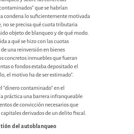
"contaminados" que se habrían
na condena lo suficientemente motivada
, no se precisa qué cuota tributaria
ha sido objeto de blanqueo y de qué modo.
ida a qué se hizo con las cuotas
 de una reinversión en bienes
los concretos inmuebles que fueran
entas o fondos estaba depositado el
llo, el motivo ha de ser estimado".
 el "dinero contaminado" en el
la práctica una barrera infranqueable
mentos de convicción necesarios que
apitales derivados de un delito fiscal.
estión del autoblanqueo