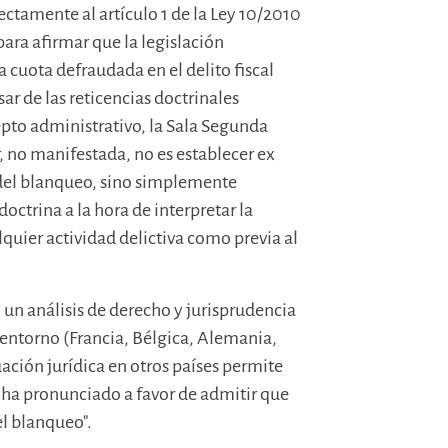
rectamente al artículo 1 de la Ley 10/2010
ara afirmar que la legislación
cuota defraudada en el delito fiscal
r de las reticencias doctrinales
epto administrativo, la Sala Segunda
r, no manifestada, no es establecer ex
o del blanqueo, sino simplemente
octrina a la hora de interpretar la
quier actividad delictiva como previa al
 un análisis de derecho y jurisprudencia
entorno (Francia, Bélgica, Alemania,
tuación jurídica en otros países permite
e ha pronunciado a favor de admitir que
el blanqueo".