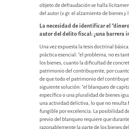
objeto de defraudación se halla lícitamen
del autor (v.gr. el alzamiento de bienes y
La necesidad de identificar el "dine
autor del delito fiscal: ¿una barrera
Una vez expuesta la tesis doctrinal básica
práctica esencial: "el problema, no es tan
los bienes, cuanto la dificultad de concret
patrimonio del contribuyente, por cuanto 
de que todo el patrimonio del contribuy
siguiente solución: "el blanqueo de capit
específico o una pluralidad de bienes i
una actividad delictiva, lo que no resulta 
fungible por excelencia. La posibilidad de
previo del blanqueo requiere que durante 
razonablemente la parte de los bienes d