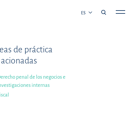
ES
eas de práctica
lacionadas
erecho penal de los negocios e
nvestigaciones internas
iscal