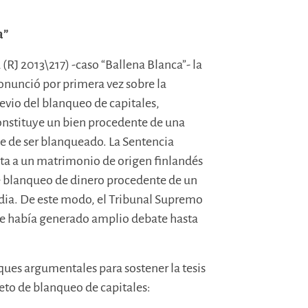
a”
(RJ 2013\217) -caso “Ballena Blanca”- la
onunció por primera vez sobre la
revio del blanqueo de capitales,
onstituye un bien procedente de una
ble de ser blanqueado. La Sentencia
ta a un matrimonio de origen finlandés
e blanqueo de dinero procedente de un
ndia. De este modo, el Tribunal Supremo
ue había generado amplio debate hasta
ues argumentales para sostener la tesis
eto de blanqueo de capitales: