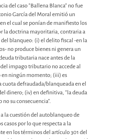
ncia del caso "Ballena Blanca" no fue
tonio García del Moral emitió un
n el cual se ponían de manifiesto los
a doctrina mayoritaria, contraria a
del blanqueo: (i) el delito fiscal -en la
os- no produce bienes ni genera un
deuda tributaria nace antes de la
o del impago tributario no accede al
to en ningún momento; (iii) es
la cuota defraudada/blanqueada en el
l dinero; (iv) en definitiva, "la deuda
ro no su consecuencia".
 a la cuestión del autoblanqueo de
s casos por lo que respecta a la
e en los términos del artículo 301 del