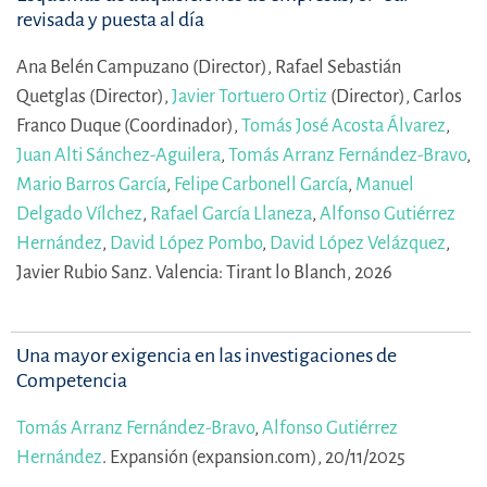
revisada y puesta al día
Ana Belén Campuzano (Director),
Rafael Sebastián
Quetglas (Director),
Javier Tortuero Ortiz
(Director),
Carlos
Franco Duque (Coordinador),
Tomás José Acosta Álvarez
,
Juan Alti Sánchez-Aguilera
,
Tomás Arranz Fernández-Bravo
,
Mario Barros García
,
Felipe Carbonell García
,
Manuel
Delgado Vílchez
,
Rafael García Llaneza
,
Alfonso Gutiérrez
Hernández
,
David López Pombo
,
David López Velázquez
,
Javier Rubio Sanz.
Valencia: Tirant lo Blanch, 2026
Una mayor exigencia en las investigaciones de
Competencia
Tomás Arranz Fernández-Bravo
,
Alfonso Gutiérrez
Hernández
.
Expansión (expansion.com), 20/11/2025