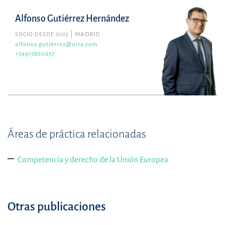
Alfonso Gutiérrez Hernández
SOCIO DESDE 2005
MADRID
alfonso.gutierrez@uria.com
+34915860657
Áreas de práctica relacionadas
Competencia y derecho de la Unión Europea
Otras publicaciones