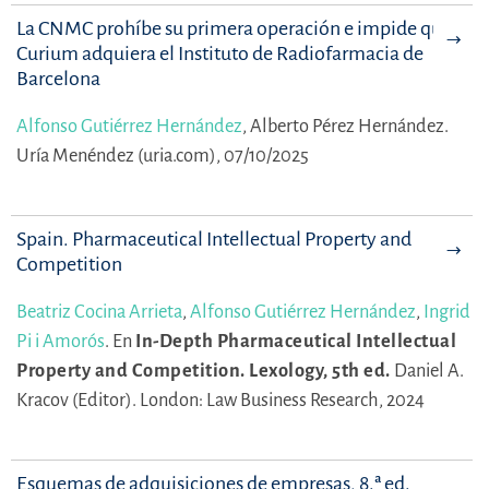
La CNMC prohíbe su primera operación e impide que
Curium adquiera el Instituto de Radiofarmacia de
Barcelona
Alfonso Gutiérrez Hernández
,
Alberto Pérez Hernández.
Uría Menéndez (uria.com), 07/10/2025
Spain. Pharmaceutical Intellectual Property and
Competition
Beatriz Cocina Arrieta
,
Alfonso Gutiérrez Hernández
,
Ingrid
Pi i Amorós
.
En
In-Depth Pharmaceutical Intellectual
Property and Competition. Lexology, 5th ed.
Daniel A.
Kracov (Editor).
London: Law Business Research, 2024
Esquemas de adquisiciones de empresas, 8.ª ed.