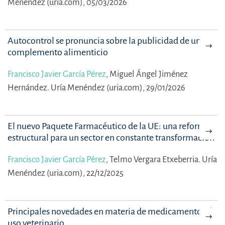
Menéndez (uria.com), 05/03/2026
Autocontrol se pronuncia sobre la publicidad de un
complemento alimenticio
Francisco Javier García Pérez
,
Miguel Ángel Jiménez
Hernández.
Uría Menéndez (uria.com), 29/01/2026
El nuevo Paquete Farmacéutico de la UE: una reforma
estructural para un sector en constante transformación
Francisco Javier García Pérez
,
Telmo Vergara Etxeberria.
Uría
Menéndez (uria.com), 22/12/2025
Principales novedades en materia de medicamentos de
uso veterinario