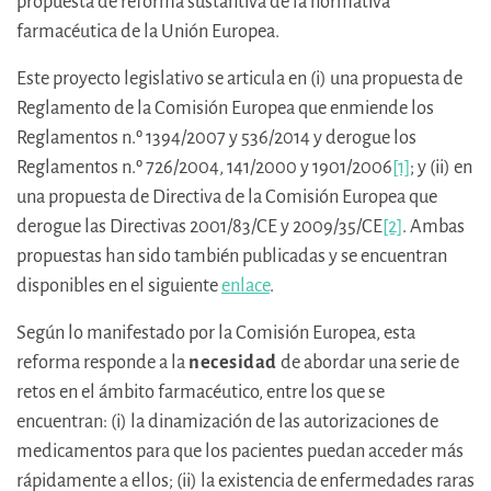
propuesta de reforma sustantiva de la normativa
farmacéutica de la Unión Europea.
Este proyecto legislativo se articula en (i) una propuesta de
Reglamento de la Comisión Europea que enmiende los
Reglamentos n.º 1394/2007 y 536/2014 y derogue los
Reglamentos n.º 726/2004, 141/2000 y 1901/2006
[1]
; y (ii) en
una propuesta de Directiva de la Comisión Europea que
derogue las Directivas 2001/83/CE y 2009/35/CE
[2]
. Ambas
propuestas han sido también publicadas y se encuentran
disponibles en el siguiente
enlace
.
Según lo manifestado por la Comisión Europea, esta
reforma responde a la
necesidad
de abordar una serie de
retos en el ámbito farmacéutico, entre los que se
encuentran: (i) la dinamización de las autorizaciones de
medicamentos para que los pacientes puedan acceder más
rápidamente a ellos; (ii) la existencia de enfermedades raras