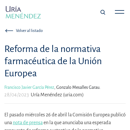
Volver al listado
Reforma de la normativa
farmacéutica de la Unión
Europea
Francisco Javier García Pérez
,
Gonzalo Mesalles Garau.
28/04/2023
Uría Menéndez (uria.com)
El pasado miércoles 26 de abril la Comisión Europea publicó
una
nota de prensa
en la que anunciaba una esperada