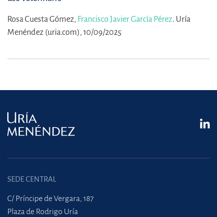
Rosa Cuesta Gómez,
Francisco Javier García Pérez
.
Uría
Menéndez (uria.com), 10/09/2025
SEDE CENTRAL
C/ Príncipe de Vergara, 187
Plaza de Rodrigo Uría