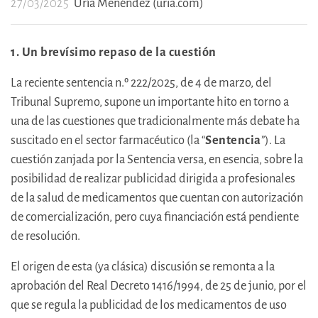
27/03/2025
Uría Menéndez (uria.com)
1. Un brevísimo repaso de la cuestión
La reciente sentencia n.º 222/2025, de 4 de marzo, del
Tribunal Supremo, supone un importante hito en torno a
una de las cuestiones que tradicionalmente más debate ha
suscitado en el sector farmacéutico (la “
Sentencia
”). La
cuestión zanjada por la Sentencia versa, en esencia, sobre la
posibilidad de realizar publicidad dirigida a profesionales
de la salud de medicamentos que cuentan con autorización
de comercialización, pero cuya financiación está pendiente
de resolución.
El origen de esta (ya clásica) discusión se remonta a la
aprobación del Real Decreto 1416/1994, de 25 de junio, por el
que se regula la publicidad de los medicamentos de uso