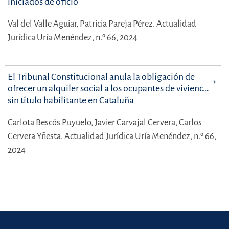
iniciados de oficio
Val del Valle Aguiar,
Patricia Pareja Pérez.
Actualidad
Jurídica Uría Menéndez, n.º 66, 2024
El Tribunal Constitucional anula la obligación de
ofrecer un alquiler social a los ocupantes de vivienda
sin título habilitante en Cataluña
Carlota Bescós Puyuelo,
Javier Carvajal Cervera,
Carlos
Cervera Yñesta.
Actualidad Jurídica Uría Menéndez, n.º 66,
2024