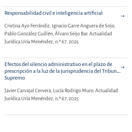
Responsabilidad civil e inteligencia artificial
Cristina Ayo Ferrándiz,
Ignacio Garre Anguera de Sojo,
Pablo González Guillén,
Álvaro Seijo Bar.
Actualidad
Jurídica Uría Menéndez, n.º 67, 2025
Efectos del silencio administrativo en el plazo de
prescripción a la luz de la jurisprudencia del Tribunal
Supremo
Javier Carvajal Cervera,
Lucía Rodrigo Muro.
Actualidad
Jurídica Uría Menéndez, n.º 67, 2025