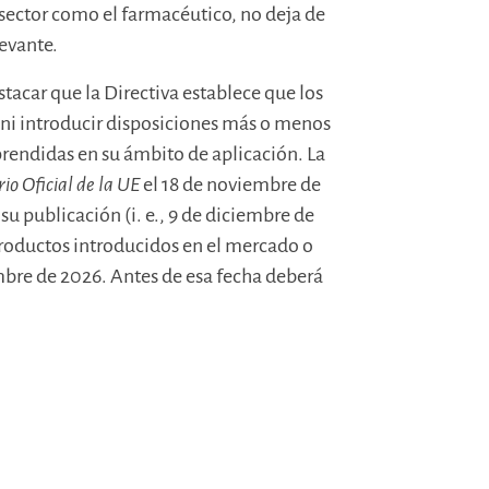
 sector como el farmacéutico, no deja de
evante.
tacar que la Directiva establece que los
i introducir disposiciones más o menos
prendidas en su ámbito de aplicación. La
rio Oficial de la UE
el 18 de noviembre de
 su publicación (i. e., 9 de diciembre de
productos introducidos en el mercado o
embre de 2026. Antes de esa fecha deberá