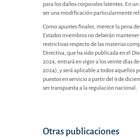
para los daños corporales latentes. En un
ser una modificación particularmente rel
Como apuntes finales, merece la pena des
Estados miembros no deberán mantener n
restrictivas respecto de las materias com
Directiva, que ha sido publicada en el
Dia
2024, entrará en vigor a los veinte días de
2024), y será aplicable a todos aquellos 
puestos en servicio a partir del 9 de dici
ser transpuesta a la regulación nacional.
Otras publicaciones