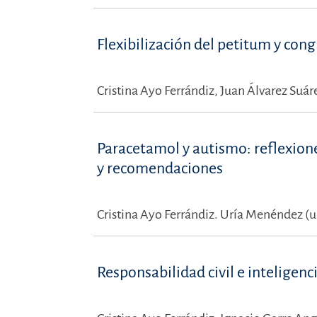
Flexibilización del petitum y con
Cristina Ayo Ferrándiz,
Juan Álvarez Suár
Paracetamol y autismo: reflexione
y recomendaciones
Cristina Ayo Ferrándiz.
Uría Menéndez (u
Responsabilidad civil e inteligencia