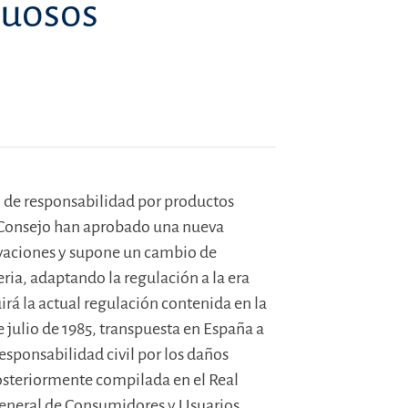
tuosos
n de responsabilidad por productos
 Consejo han aprobado una nueva
vaciones y supone un cambio de
ria, adaptando la regulación a la era
uirá la actual regulación contenida en la
e julio de 1985, transpuesta en España a
 responsabilidad civil por los daños
osteriormente compilada en el Real
General de Consumidores y Usuarios.