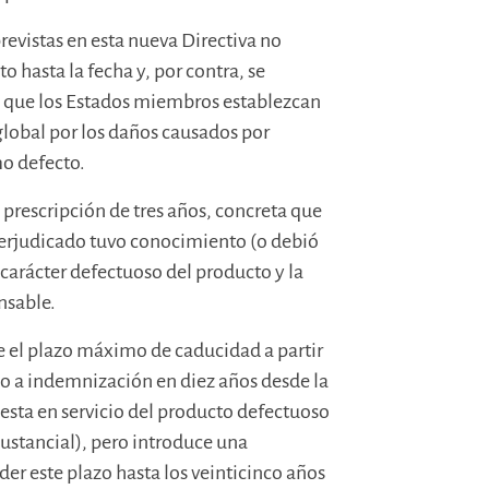
revistas en esta nueva Directiva no
o hasta la fecha y, por contra, se
de que los Estados miembros establezcan
global por los daños causados por
mo defecto.
prescripción de tres años, concreta que
perjudicado tuvo conocimiento (o debió
carácter defectuoso del producto y la
nsable.
 el plazo máximo de caducidad a partir
ho a indemnización en diez años desde la
esta en servicio del producto defectuoso
ustancial), pero introduce una
er este plazo hasta los veinticinco años