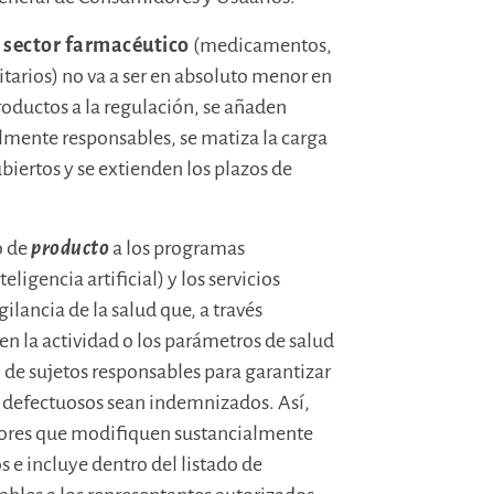
l
sector farmacéutico
(medicamentos,
tarios) no va a ser en absoluto menor en
oductos a la regulación, se añaden
mente responsables, se matiza la carga
biertos y se extienden los plazos de
o de
producto
a los programas
ligencia artificial) y los servicios
ilancia de la salud que, a través
en la actividad o los parámetros de salud
o de sujetos responsables para garantizar
s defectuosos sean indemnizados. Así,
dores que modifiquen sustancialmente
s e incluye dentro del listado de