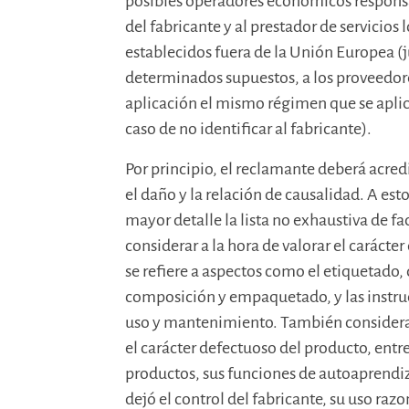
posibles operadores económicos responsa
del fabricante y al prestador de servicios 
establecidos fuera de la Unión Europea (
determinados supuestos, a los proveedore
aplicación el mismo régimen que se aplica
caso de no identificar al fabricante).
Por principio, el reclamante deberá acred
el daño y la relación de causalidad. A esto
mayor detalle la lista no exhaustiva de fa
considerar a la hora de valorar el carácte
se refiere a aspectos como el etiquetado, 
composición y empaquetado, y las instruc
uso y mantenimiento. También considera 
el carácter defectuoso del producto, entr
productos, sus funciones de autoaprendi
dejó el control del fabricante, su uso raz