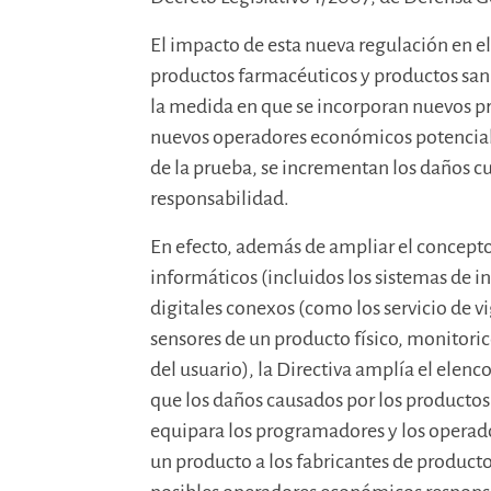
El impacto de esta nueva regulación en e
productos farmacéuticos y productos sani
la medida en que se incorporan nuevos pr
nuevos operadores económicos potencial
de la prueba, se incrementan los daños cu
responsabilidad.
En efecto, además de ampliar el concept
informáticos (incluidos los sistemas de inte
digitales conexos (como los servicio de vig
sensores de un producto físico, monitoric
del usuario), la Directiva amplía el elenc
que los daños causados por los producto
equipara los programadores y los opera
un producto a los fabricantes de producto