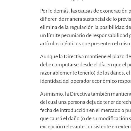
Por lo demás, las causas de exoneración p
difieren de manera sustancial de lo previst
elimina de la regulación la posibilidad 
un límite pecuniario de responsabilidad 
artículos idénticos que presenten el mis
Aunque la Directiva mantiene el plazo de 
debe computarse desde el día en que el 
razonablemente tenerlo) de los daños, el 
identidad del operador económico respo
Asimismo, la Directiva también mantiene
del cual una persona deja de tener derec
fecha de introducción en el mercado o pu
que causó el daño (o de su modificación s
excepción relevante consistente en extend