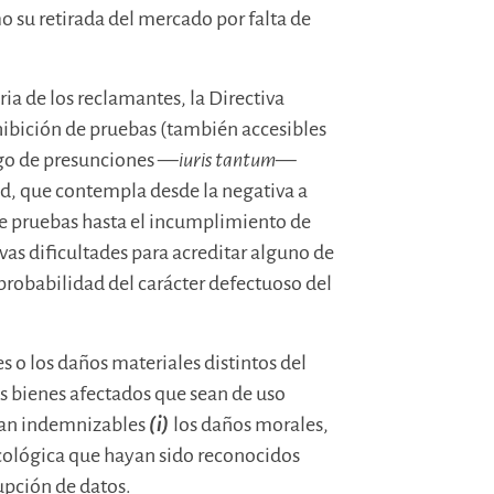
 su retirada del mercado por falta de
ria de los reclamantes, la Directiva
ibición de pruebas (también accesibles
ego de presunciones —
iuris tantum
—
dad, que contempla desde la negativa a
de pruebas hasta el incumplimiento de
vas dificultades para acreditar alguno de
probabilidad del carácter defectuoso del
 o los daños materiales distintos del
s bienes afectados que sean de uso
ran indemnizables
(i)
los daños morales,
cológica que hayan sido reconocidos
upción de datos.