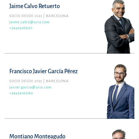
Jaime Calvo Retuerto
SOCIO DESDE 2023
BARCELONA
jaime.calvo@uria.com
+34934165121
Francisco Javier García Pérez
SOCIO DESDE 2025
BARCELONA
javier.garcia@uria.com
+34934165162
Montiano Monteagudo