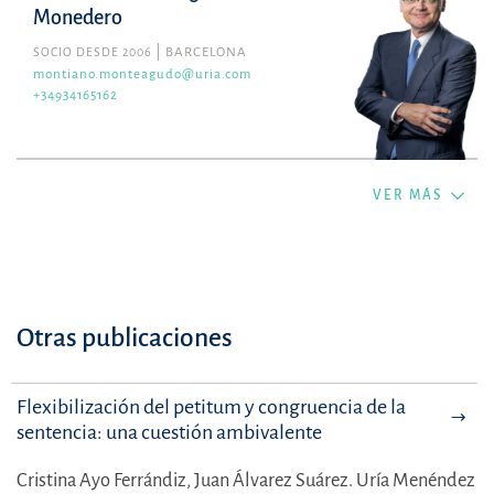
Monedero
SOCIO DESDE 2006
BARCELONA
montiano.monteagudo@uria.com
+34934165162
VER MÁS
Otras publicaciones
Flexibilización del petitum y congruencia de la
sentencia: una cuestión ambivalente
Cristina Ayo Ferrándiz,
Juan Álvarez Suárez.
Uría Menéndez