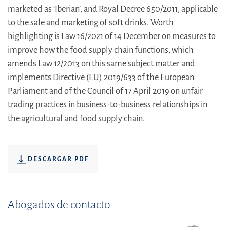
marketed as ‘Iberian’, and Royal Decree 650/2011, applicable
to the sale and marketing of soft drinks. Worth
highlighting is Law 16/2021 of 14 December on measures to
improve how the food supply chain functions, which
amends Law 12/2013 on this same subject matter and
implements Directive (EU) 2019/633 of the European
Parliament and of the Council of 17 April 2019 on unfair
trading practices in business-to-business relationships in
the agricultural and food supply chain.
DESCARGAR PDF
Abogados de contacto