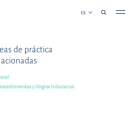
ES
eas de práctica
lacionadas
iscal
rocedimientos y litigios tributarios