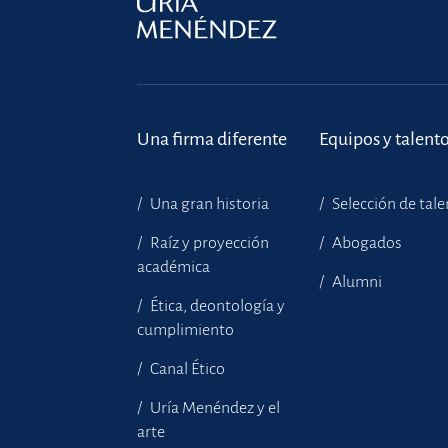
Una firma diferente
Equipos y talent
Una gran historia
Selección de tal
Raíz y proyección
Abogados
académica
Alumni
Ética, deontología y
cumplimiento
Canal Ético
Uría Menéndez y el
arte