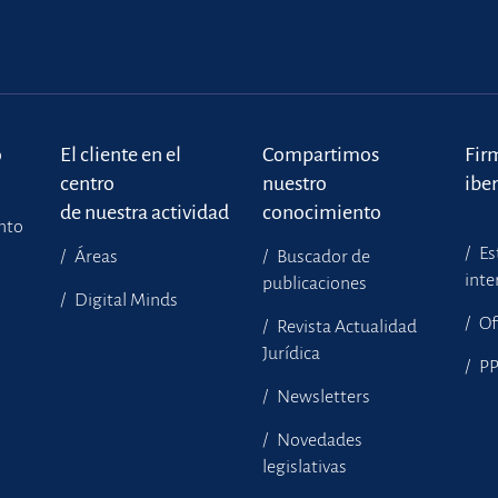
o
El cliente en el
Compartimos
Fir
centro
nuestro
ibe
de nuestra actividad
conocimiento
ento
Es
Áreas
Buscador de
inte
publicaciones
Digital Minds
Of
Revista Actualidad
Jurídica
P
Newsletters
Novedades
legislativas