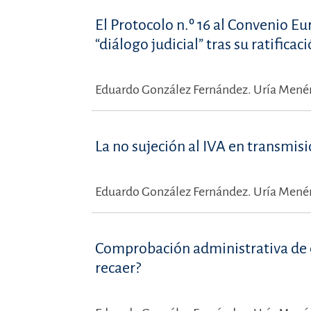
El Protocolo n.º 16 al Convenio
“diálogo judicial” tras su ratifica
Eduardo González Fernández.
Uría Menén
La no sujeción al IVA en transmi
Eduardo González Fernández.
Uría Menén
Comprobación administrativa de ej
recaer?