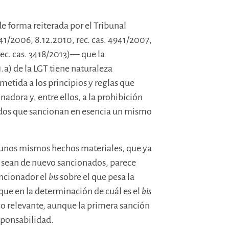
 forma reiterada por el Tribunal
41/2006, 8.12.2010, rec. cas. 4941/2007,
 rec. cas. 3418/2013)— que la
1.a) de la LGT tiene naturaleza
etida a los principios y reglas que
nadora y, entre ellos, a la prohibición
dos que sancionan en esencia un mismo
unos mismos hechos materiales, que ya
, sean de nuevo sancionados, parece
ancionador el
bis
sobre el que pesa la
, que en la determinación de cuál es el
bis
co relevante, aunque la primera sanción
sponsabilidad.