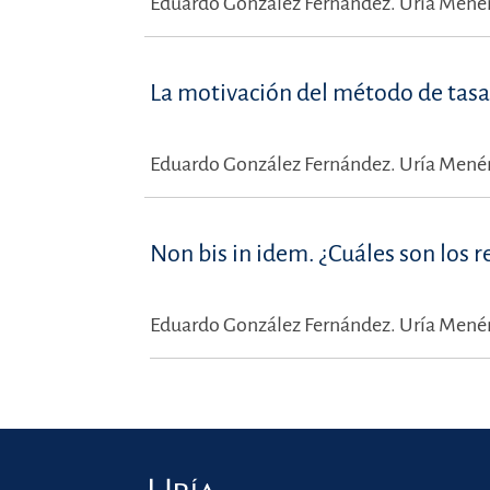
Eduardo González Fernández.
Uría Menén
La motivación del método de tasa
Eduardo González Fernández.
Uría Menén
Non bis in idem. ¿Cuáles son los re
Eduardo González Fernández.
Uría Menén