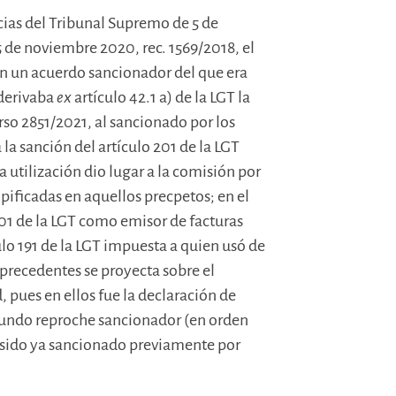
ncias del Tribunal Supremo de 5 de
5 de noviembre 2020, rec. 1569/2018, el
en un acuerdo sancionador del que era
 derivaba
ex
artículo 42.1 a) de la LGT la
rso 2851/2021, al sancionado por los
a la sanción del artículo 201 de la LGT
a utilización dio lugar a la comisión por
ipificadas en aquellos precpetos; en el
201 de la LGT como emisor de facturas
culo 191 de la LGT impuesta a quien usó de
 precedentes se proyecta sobre el
 pues en ellos fue la declaración de
egundo reproche sancionador (en orden
a sido ya sancionado previamente por