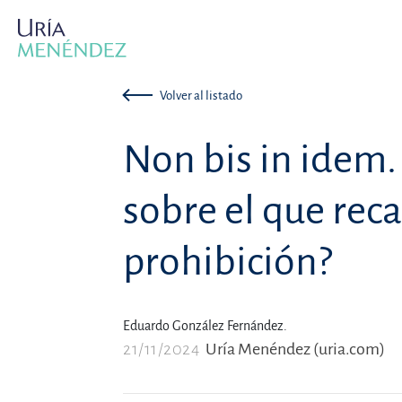
Volver al listado
Non bis in idem. 
sobre el que reca
prohibición?
Eduardo González Fernández.
21/11/2024
Uría Menéndez (uria.com)