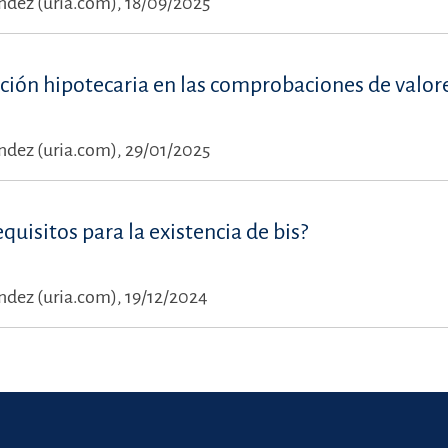
dez (uria.com), 18/09/2025
ción hipotecaria en las comprobaciones de valor
dez (uria.com), 29/01/2025
quisitos para la existencia de bis?
dez (uria.com), 19/12/2024