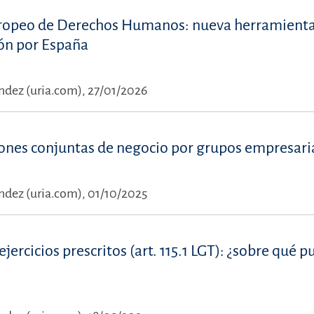
 Europeo de Derechos Humanos: nueva herramient
ción por España
dez (uria.com), 27/01/2026
siones conjuntas de negocio por grupos empresari
dez (uria.com), 01/10/2025
ercicios prescritos (art. 115.1 LGT): ¿sobre qué 