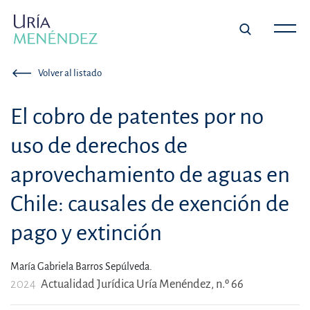
Volver al listado
El cobro de patentes por no
uso de derechos de
aprovechamiento de aguas en
Chile: causales de exención de
pago y extinción
María Gabriela Barros Sepúlveda.
2024
Actualidad Jurídica Uría Menéndez, n.º 66