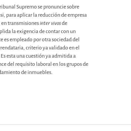
ribunal Supremo se pronuncie sobre
 si, para aplicar la reducción de empresa
SD en transmisiones
inter vivos
de
lida la exigencia de contar con un
e es empleado por otra sociedad del
endataria, criterio ya validado en el
Es esta una cuestión ya admitida a
ce del requisito laboral en los grupos de
ndamiento de inmuebles.