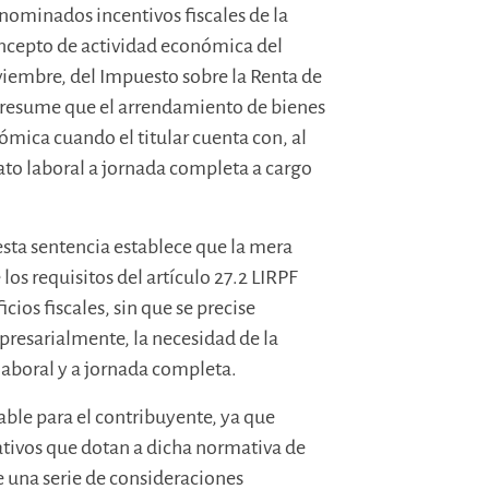
denominados incentivos fiscales de la
oncepto de actividad económica del
oviembre, del Impuesto sobre la Renta de
presume que el arrendamiento de bienes
mica cuando el titular cuenta con, al
o laboral a jornada completa a cargo
 esta sentencia establece que la mera
os requisitos del artículo 27.2 LIRPF
icios fiscales, sin que se precise
presarialmente, la necesidad de la
aboral y a jornada completa.
rable para el contribuyente, ya que
ativos que dotan a dicha normativa de
e una serie de consideraciones