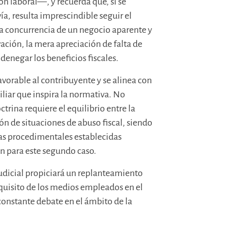
ión laboral—, y recuerda que, si se
vía, resulta imprescindible seguir el
a concurrencia de un negocio aparente y
ación, la mera apreciación de falta de
enegar los beneficios fiscales.
favorable al contribuyente y se alinea con
iliar que inspira la normativa. No
ctrina requiere el equilibrio entre la
ón de situaciones de abuso fiscal, siendo
tías procedimentales establecidas
n para este segundo caso.
 judicial propiciará un replanteamiento
equisito de los medios empleados en el
onstante debate en el ámbito de la