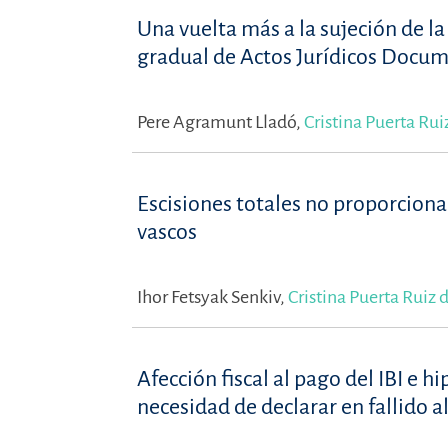
Una vuelta más a la sujeción de l
gradual de Actos Jurídicos Docu
Pere Agramunt Lladó,
Cristina Puerta Rui
Escisiones totales no proporcional
vascos
Ihor Fetsyak Senkiv,
Cristina Puerta Ruiz 
Afección fiscal al pago del IBI e h
necesidad de declarar en fallido a