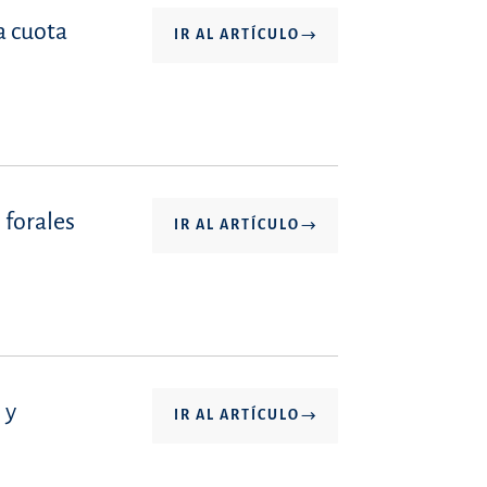
a cuota
IR AL ARTÍCULO
 forales
IR AL ARTÍCULO
 y
IR AL ARTÍCULO