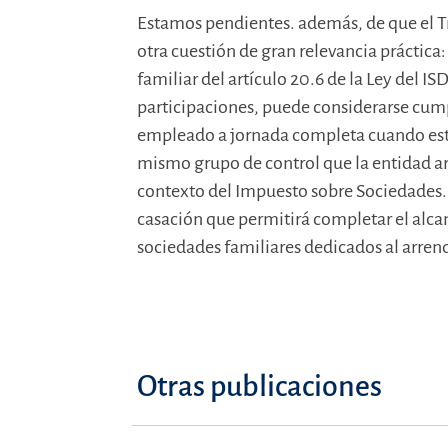
Estamos pendientes. además, de que el T
otra cuestión de gran relevancia práctica:
familiar del artículo 20.6 de la Ley del I
participaciones, puede considerarse cump
empleado a jornada completa cuando est
mismo grupo de control que la entidad arr
contexto del Impuesto sobre Sociedades. 
casación que permitirá completar el alcan
sociedades familiares dedicados al arre
Otras publicaciones