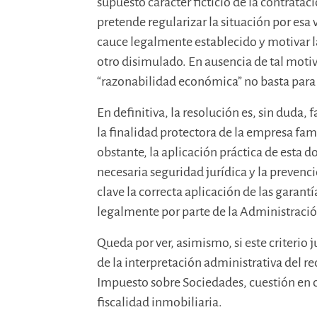
supuesto carácter ficticio de la contratac
pretende regularizar la situación por esa 
cauce legalmente establecido y motivar l
otro disimulado. En ausencia de tal motiv
“razonabilidad económica” no basta para d
En definitiva, la resolución es, sin duda, 
la finalidad protectora de la empresa fam
obstante, la aplicación práctica de esta do
necesaria seguridad jurídica y la prevenci
clave la correcta aplicación de las garan
legalmente por parte de la Administració
Queda por ver, asimismo, si este criterio
de la interpretación administrativa del r
Impuesto sobre Sociedades, cuestión en c
fiscalidad inmobiliaria.