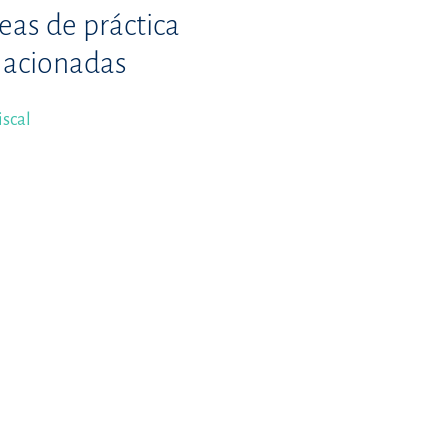
eas de práctica
lacionadas
iscal