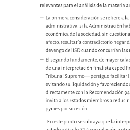
relevantes para el análisis de la materia a
La primera consideración se refiere a la
administrativa: si la Administración ha
económica de la sociedad, sin cuestionar
afecto, resultaría contradictorio negar 
devengo del ISD cuando concurrían las 
El segundo fundamento, de mayor calado
de una interpretación finalista específ
Tribunal Supremo— persigue facilitar l
evitando su liquidación y favoreciendo
directamente con la Recomendación 94
invita a los Estados miembros a reducir 
pymes por sucesión.
En este punto se subraya que la interp
citado artículo 27.2 con relación a ot