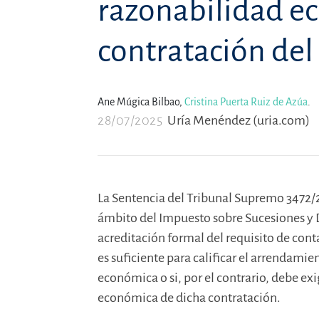
razonabilidad e
contratación de
Ane Múgica Bilbao,
Cristina Puerta Ruiz de Azúa
.
28/07/2025
Uría Menéndez (uria.com)
La Sentencia del Tribunal Supremo 3472/2
ámbito del Impuesto sobre Sucesiones y 
acreditación formal del requisito de co
es suficiente para calificar el arrendami
económica o si, por el contrario, debe ex
económica de dicha contratación.