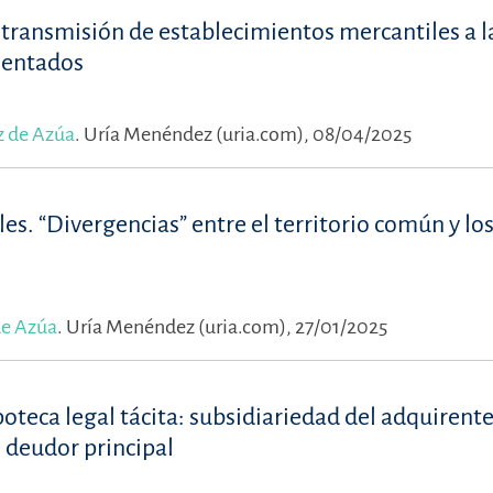
a transmisión de establecimientos mercantiles a l
mentados
z de Azúa
.
Uría Menéndez (uria.com), 08/04/2025
es. “Divergencias” entre el territorio común y los
de Azúa
.
Uría Menéndez (uria.com), 27/01/2025
ipoteca legal tácita: subsidiariedad del adquirente
l deudor principal