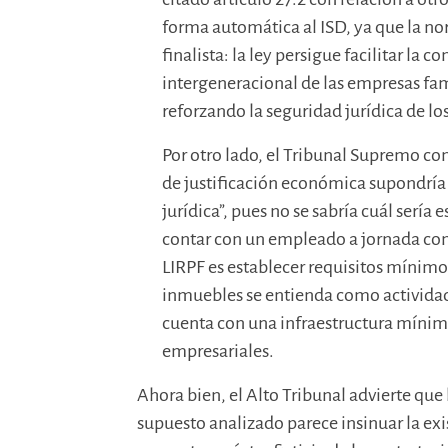
forma automática al ISD, ya que la no
finalista: la ley persigue facilitar la 
intergeneracional de las empresas fam
reforzando la seguridad jurídica de lo
Por otro lado, el Tribunal Supremo con
de justificación económica supondría
jurídica”, pues no se sabría cuál sería 
contar con un empleado a jornada comp
LIRPF es establecer requisitos mínim
inmuebles se entienda como activida
cuenta con una infraestructura míni
empresariales.
Ahora bien, el Alto Tribunal advierte que 
supuesto analizado parece insinuar la ex