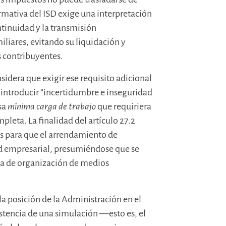
rmativa del ISD exige una interpretación
continuidad y la transmisión
iliares, evitando su liquidación y
s contribuyentes.
sidera que exigir ese requisito adicional
 introducir “incertidumbre e inseguridad
esa
mínima carga de trabajo
que requiriera
leta. La finalidad del artículo 27.2
os para que el arrendamiento de
d empresarial, presumiéndose que se
ma de organización de medios
la posición de la Administración en el
istencia de una simulación —esto es, el