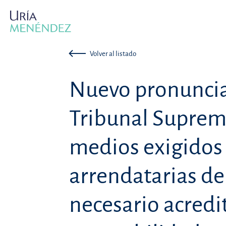
Volver al listado
Nuevo pronunci
Tribunal Suprem
medios exigidos 
arrendatarias de
necesario acredit