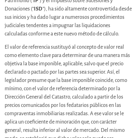
Patrimonio (“
IP
”) y el Impuesto sobre Sucesiones y
Donaciones (“
ISD
”), ha sido altamente controvertida desde
sus inicios y ha dado lugar a numerosos procedimientos
judiciales tendentes a impugnar las liquidaciones
calculadas conforme a este nuevo método de cálculo.
El valor de referencia sustituyó al concepto de valor real
como elemento clave para determinar de una manera más
objetiva la base imponible, aplicable, salvo que el precio
declarado o pactado por las partes sea superior. Así, el
legislador presume que la base imponible coincide, como
mínimo, con el valor de referencia determinado por la
Dirección General del Catastro, calculado a partir de los
precios comunicados por los fedatarios públicos en las
compraventas inmobiliarias realizadas. A ese valor se le
aplica un coeficiente de minoración que, con carácter
general, resulta inferior al valor de mercado. Del mismo