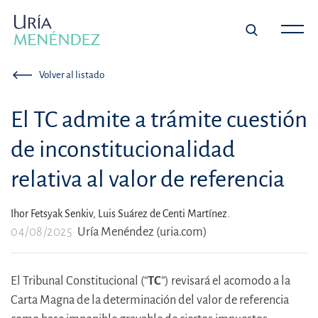
Volver al listado
El TC admite a trámite cuestión
de inconstitucionalidad
relativa al valor de referencia
Ihor Fetsyak Senkiv,
Luis Suárez de Centi Martínez.
04/08/2025
Uría Menéndez (uria.com)
El Tribunal Constitucional (“
TC
”) revisará el acomodo a la
Carta Magna de la determinación del valor de referencia