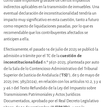
como base imponible gravable de ciertos impuestos
indirectos aplicables en la transmisión de inmuebles. Una
eventual declaración de inconstitucionalidad tendría un
impacto muy significativo en esta cuestión, tanto a futuro
como respecto de liquidaciones pasadas, por lo que es
recomendable que los contribuyentes afectados se
anticipen a ella.
Efectivamente, el pasado 14 de julio de 2025 se publicó la
admisión a trámite por el TC de la
cuestión de
inconstitucionalidad
n.º 3631-2025, planteada por auto
de la Sala de lo Contencioso-Administrativo del Tribunal
Superior de Justicia de Andalucía (“
TSJ
”), de 5 de mayo de
2025 (rec. 385/2024), en relación con los artículos 10.2, 3 y 4
y 46.1 del Texto Refundido de la Ley del Impuesto sobre
Transmisiones Patrimoniales y Actos Jurídicos
Documentados, aprobado por el Real Decreto Legislativo