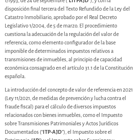
1/1993, de 24 de septiembre (“
LITPAJD
”), y con la
disposición final tercera del Texto Refundido de la Ley del
Catastro Inmobiliario, aprobado por el Real Decreto
Legislativo 1/2004, de 5 de marzo. El procedimiento
cuestiona la adecuación de la regulación del valor de
referencia, como elemento configurador de la base
imponible de determinados impuestos relativos a
transmisiones de inmuebles, al principio de capacidad
económica consagrado en el artículo 31.1 de la Constitución
española.
La introducción del concepto de valor de referencia en 2021
(Ley 11/2021, de medidas de prevención y lucha contra el
fraude fiscal) para el cálculo de diversos impuestos
relacionados con bienes inmuebles, como el Impuesto
sobre Transmisiones Patrimoniales y Actos Jurídicos
Documentados (“
ITP-AJD
”), el Impuesto sobre el