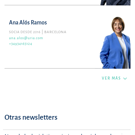
Ana Alós Ramos
SOCIA DESDE 2016
BARCELONA
ana.alos@uria.com
+34934165124
VER MÁS
Otras newsletters