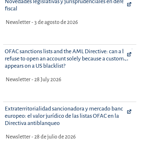
Novedades legislativas y jurisprudenciales en derecho
fiscal
Newsletter - 3 de agosto de 2026
OFAC sanctions lists and the AML Directive: can a bank
refuse to open an account solely because a customer
appears on a US blacklist?
Newsletter - 28 July 2026
Extraterritorialidad sancionadora y mercado bancario
europeo: el valor jurídico de las listas OFAC en la
Directiva antiblanqueo
Newsletter - 28 de julio de 2026