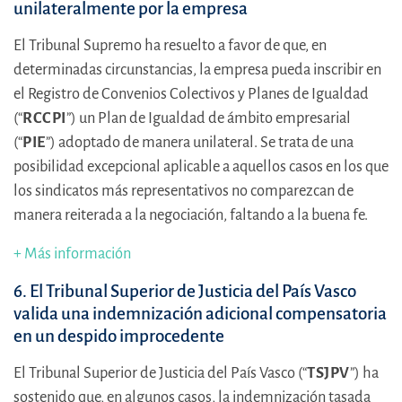
unilateralmente por la empresa
El Tribunal Supremo ha resuelto a favor de que, en
determinadas circunstancias, la empresa pueda inscribir en
el Registro de Convenios Colectivos y Planes de Igualdad
(“
RCCPI
”) un Plan de Igualdad de ámbito empresarial
(“
PIE
”) adoptado de manera unilateral. Se trata de una
posibilidad excepcional aplicable a aquellos casos en los que
los sindicatos más representativos no comparezcan de
manera reiterada a la negociación, faltando a la buena fe.
+ Más información
6. El Tribunal Superior de Justicia del País Vasco
valida una indemnización adicional compensatoria
en un despido improcedente
El Tribunal Superior de Justicia del País Vasco (“
TSJPV
”) ha
sostenido que, en algunos casos, la indemnización tasada