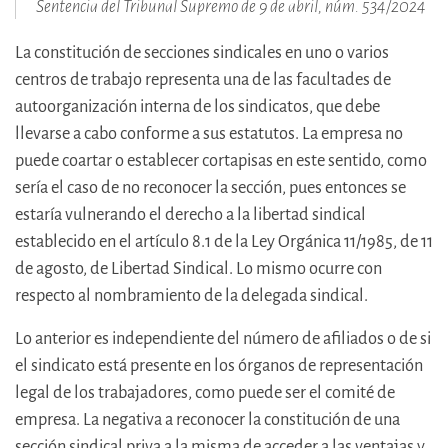
Sentencia del Tribunal Supremo de 9 de abril, núm. 534/2024
La constitución de secciones sindicales en uno o varios
centros de trabajo representa una de las facultades de
autoorganización interna de los sindicatos, que debe
llevarse a cabo conforme a sus estatutos. La empresa no
puede coartar o establecer cortapisas en este sentido, como
sería el caso de no reconocer la sección, pues entonces se
estaría vulnerando el derecho a la libertad sindical
establecido en el artículo 8.1 de la Ley Orgánica 11/1985, de 11
de agosto, de Libertad Sindical. Lo mismo ocurre con
respecto al nombramiento de la delegada sindical.
Lo anterior es independiente del número de afiliados o de si
el sindicato está presente en los órganos de representación
legal de los trabajadores, como puede ser el comité de
empresa. La negativa a reconocer la constitución de una
sección sindical priva a la misma de acceder a las ventajas y