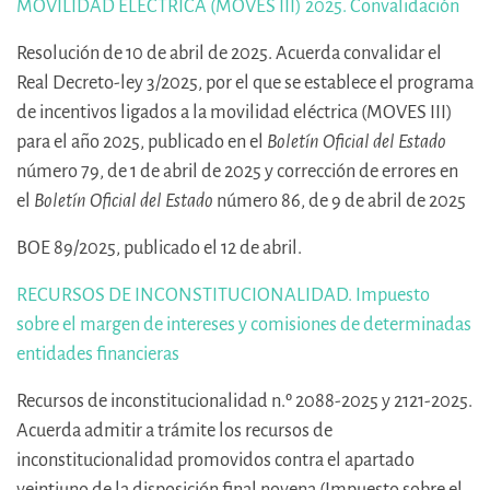
MOVILIDAD ELÉCTRICA (MOVES III) 2025. Convalidación
Resolución de 10 de abril de 2025. Acuerda convalidar el
Real Decreto-ley 3/2025, por el que se establece el programa
de incentivos ligados a la movilidad eléctrica (MOVES III)
para el año 2025, publicado en el
Boletín Oficial del Estado
número 79, de 1 de abril de 2025 y corrección de errores en
el
Boletín Oficial del Estado
número 86, de 9 de abril de 2025
BOE 89/2025, publicado el 12 de abril.
RECURSOS DE INCONSTITUCIONALIDAD. Impuesto
sobre el margen de intereses y comisiones de determinadas
entidades financieras
Recursos de inconstitucionalidad n.º 2088-2025 y 2121-2025.
Acuerda admitir a trámite los recursos de
inconstitucionalidad promovidos contra el apartado
veintiuno de la disposición final novena (Impuesto sobre el