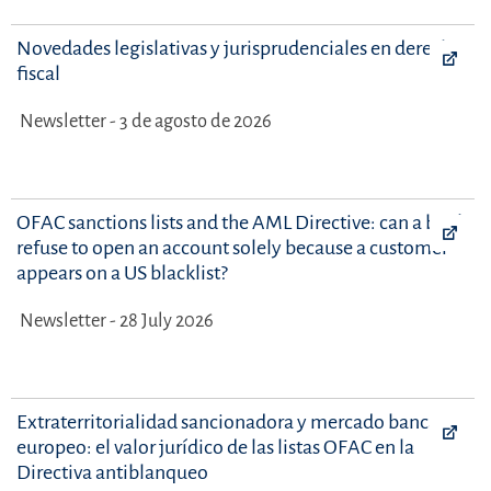
Novedades legislativas y jurisprudenciales en derecho
fiscal
Newsletter - 3 de agosto de 2026
OFAC sanctions lists and the AML Directive: can a bank
refuse to open an account solely because a customer
appears on a US blacklist?
Newsletter - 28 July 2026
Extraterritorialidad sancionadora y mercado bancario
europeo: el valor jurídico de las listas OFAC en la
Directiva antiblanqueo