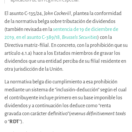
El asunto C-135/24,
John Cockerill
, plantea la conformidad
de la normativa belga sobre tributación de dividendos
(también revisada en la
sentencia de 19 de diciembre de
2019, en el asunto C-389/18,
Brussels Securities
) con la
Directiva matriz-filial. En concreto, con la prohibición que su
artículo 4.1.a) hace a los Estados miembros de gravar los
dividendos que una entidad perciba de su filial residente en
otra jurisdicción de la Unión.
La normativa belga dio cumplimiento a esa prohibición
mediante un sistema de “inclusión-deducción” según el cual
el contribuyente incluye primero en su base imponible los
dividendos y a continuación los deduce como “renta
gravada con carácter definitivo”(
revenus définitivement taxés
o “
RDT
”).