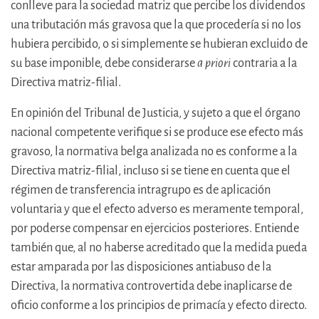
conlleve para la sociedad matriz que percibe los dividendos
una tributación más gravosa que la que procedería si no los
hubiera percibido, o si simplemente se hubieran excluido de
su base imponible, debe considerarse
a priori
contraria a la
Directiva matriz-filial.
En opinión del Tribunal de Justicia, y sujeto a que el órgano
nacional competente verifique si se produce ese efecto más
gravoso, la normativa belga analizada no es conforme a la
Directiva matriz-filial, incluso si se tiene en cuenta que el
régimen de transferencia intragrupo es de aplicación
voluntaria y que el efecto adverso es meramente temporal,
por poderse compensar en ejercicios posteriores. Entiende
también que, al no haberse acreditado que la medida pueda
estar amparada por las disposiciones antiabuso de la
Directiva, la normativa controvertida debe inaplicarse de
oficio conforme a los principios de primacía y efecto directo.