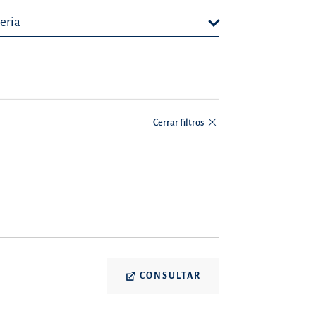
eria
Cerrar filtros
CONSULTAR