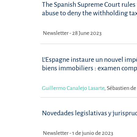
The Spanish Supreme Court rules t
abuse to deny the withholding ta
Newsletter - 28 June 2023
L’Espagne instaure un nouvel impô
biens immobiliers : examen compar
Guillermo Canalejo Lasarte
,
Sébastien d
Novedades legislativas y jurispru
Newsletter - 1 de junio de 2023