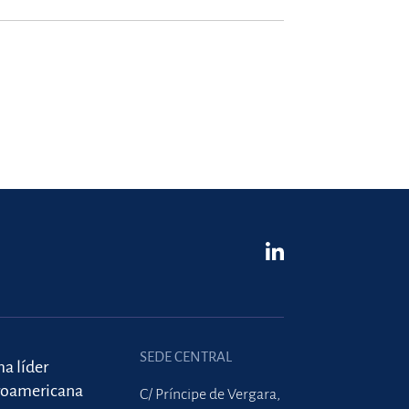
SEDE CENTRAL
ma líder
roamericana
C/ Príncipe de Vergara,