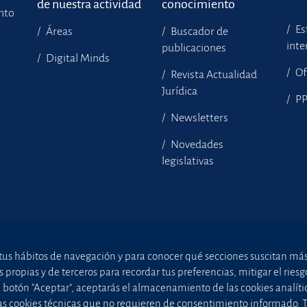
de nuestra actividad
conocimiento
ento
Es
Áreas
Buscador de
inte
publicaciones
Digital Minds
Of
Revista Actualidad
Jurídica
P
Newsletters
Novedades
legislativas
tus hábitos de navegación y para conocer qué secciones suscitan más i
ropias y de terceros para recordar tus preferencias, mitigar el riesgo 
el botón "Aceptar", aceptarás el almacenamiento de las cookies analíti
uellas cookies técnicas que no requieren de consentimiento informado.