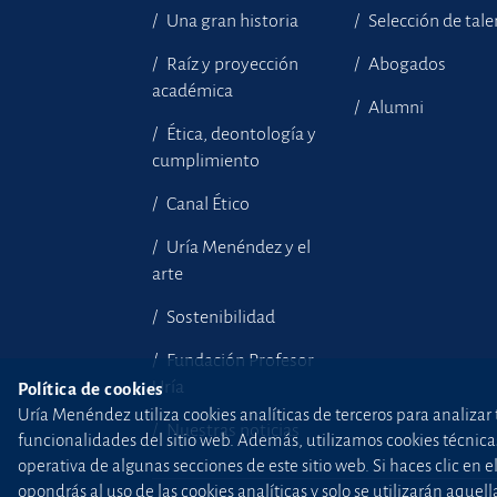
Una gran historia
Selección de tal
Raíz y proyección
Abogados
académica
Alumni
Ética, deontología y
cumplimiento
Canal Ético
Uría Menéndez y el
arte
Sostenibilidad
Fundación Profesor
Uría
Política de cookies
Uría Menéndez utiliza cookies analíticas de terceros para analizar 
Nuestras noticias
funcionalidades del sitio web. Además, utilizamos cookies técnicas p
operativa de algunas secciones de este sitio web. Si haces clic en 
opondrás al uso de las cookies analíticas y solo se utilizarán aq