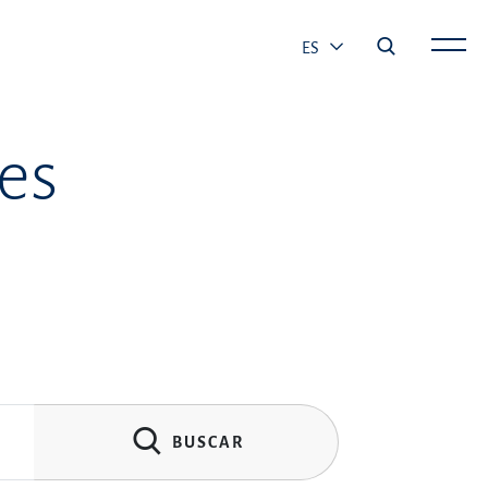
ES
es
BUSCAR