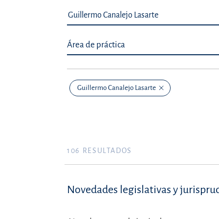
Área de práctica
Guillermo Canalejo Lasarte
106
RESULTADOS
Novedades legislativas y jurispru