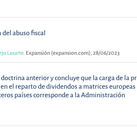
 del abuso fiscal
jo Lasarte
.
Expansión (expansion.com), 28/06/2023
octrina anterior y concluye que la carga de la p
e en el reparto de dividendos a matrices europeas
ceros países corresponde a la Administración