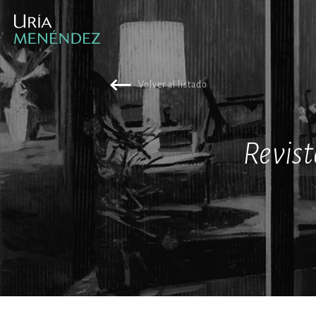
Volver al listado
Revist