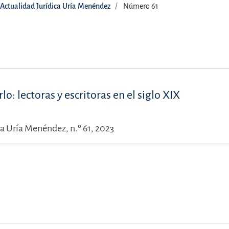
Actualidad Jurídica Uría Menéndez
Número 61
rlo: lectoras y escritoras en el siglo XIX
ca Uría Menéndez, n.º 61, 2023