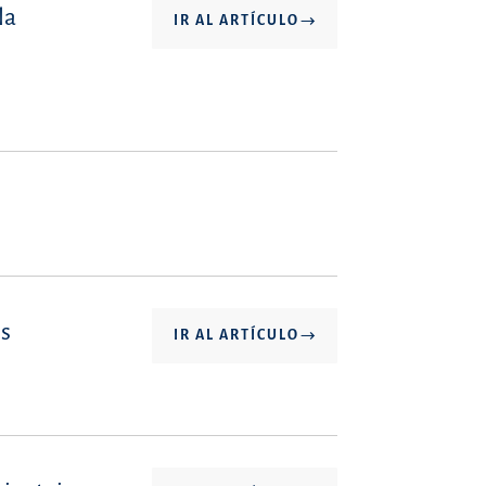
la
IR AL ARTÍCULO
is
IR AL ARTÍCULO