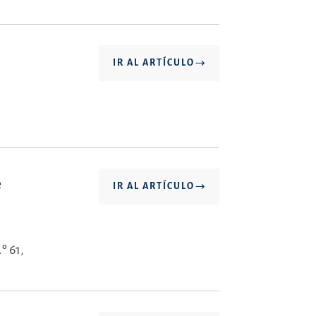
IR AL ARTÍCULO
e
IR AL ARTÍCULO
º 61,