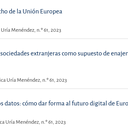
echo de la Unión Europea
 Uría Menéndez, n.º 61, 2023
re sociedades extranjeras como supuesto de enaje
ica Uría Menéndez, n.º 61, 2023
s datos: cómo dar forma al futuro digital de Eur
ica Uría Menéndez, n.º 61, 2023