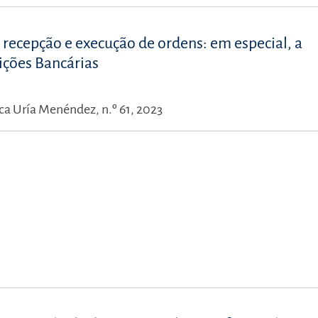
 recepção e execução de ordens: em especial, a
uições Bancárias
ca Uría Menéndez, n.º 61, 2023