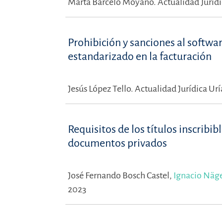
Marta Barceló Moyano.
Actualidad Juríd
Prohibición y sanciones al softwa
estandarizado en la facturación
Jesús López Tello.
Actualidad Jurídica Ur
Requisitos de los títulos inscribib
documentos privados
José Fernando Bosch Castel,
Ignacio Näge
2023