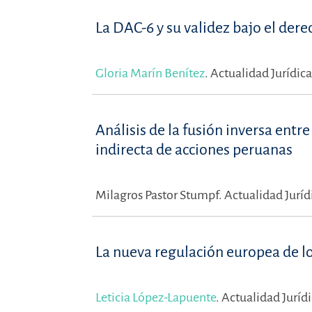
La DAC-6 y su validez bajo el der
Gloria Marín Benítez
.
Actualidad Jurídica
Análisis de la fusión inversa ent
indirecta de acciones peruanas
Milagros Pastor Stumpf.
Actualidad Juríd
La nueva regulación europea de lo
Leticia López-Lapuente
.
Actualidad Juríd