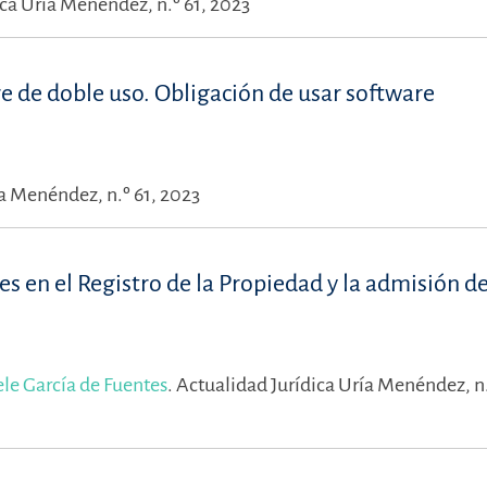
ica Uría Menéndez, n.º 61, 2023
re de doble uso. Obligación de usar software
ía Menéndez, n.º 61, 2023
les en el Registro de la Propiedad y la admisión d
le García de Fuentes
.
Actualidad Jurídica Uría Menéndez, n.