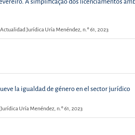
 Fevereiro. A simplificação dos licenciamentos am
Actualidad Jurídica Uría Menéndez, n.º 61, 2023
ve la igualdad de género en el sector jurídico
Jurídica Uría Menéndez, n.º 61, 2023