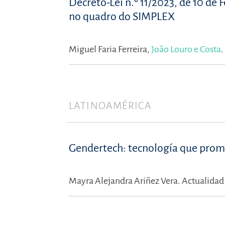
Decreto-Lei n.º 11/2023, de 10 de
no quadro do SIMPLEX
Miguel Faria Ferreira,
João Louro e Costa
.
LATINOAMÉRICA
Gendertech: tecnología que promue
Mayra Alejandra Ariñez Vera.
Actualidad 