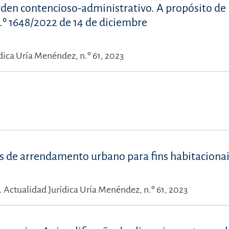
orden contencioso-administrativo. A propósito de 
.º 1648/2022 de 14 de diciembre
dica Uría Menéndez, n.º 61, 2023
s de arrendamento urbano para fins habitaciona
.
Actualidad Jurídica Uría Menéndez, n.º 61, 2023