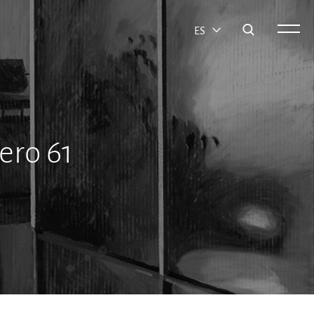
ES
ro 61