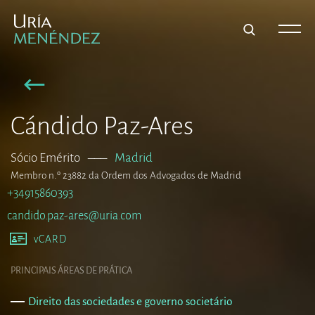
Cándido Paz-Ares
Sócio Emérito
–––
Madrid
Membro n.º 23882 da Ordem dos Advogados de Madrid
+34915860393
candido.paz-ares@uria.com
vCARD
PRINCIPAIS ÁREAS DE PRÁTICA
Direito das sociedades e governo societário