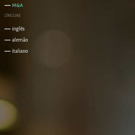
M&A
LÍNGUAS
inglês
alemão
italiano