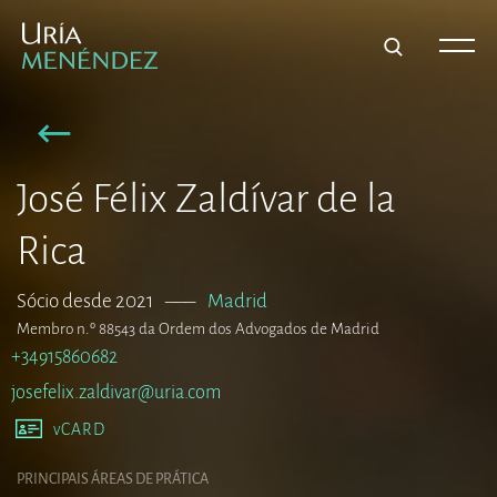
José Félix Zaldívar de la
Rica
Sócio desde 2021
–––
Madrid
Membro n.º 88543 da Ordem dos Advogados de Madrid
+34915860682
josefelix.zaldivar@uria.com
vCARD
PRINCIPAIS ÁREAS DE PRÁTICA