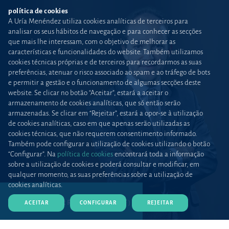
política de cookies
A Uría Menéndez utiliza cookies analíticas de terceiros para
analisar os seus hábitos de navegação e para conhecer as secções
que mais lhe interessam, com o objetivo de melhorar as
características e funcionalidades do website. Também utilizamos
cookies técnicas próprias e de terceiros para recordarmos as suas
preferências, atenuar o risco associado ao spam e ao tráfego de bots
e permitir a gestão e o funcionamento de algumas secções deste
website. Se clicar no botão “Aceitar”, estará a aceitar o
armazenamento de cookies analíticas, que só então serão
armazenadas. Se clicar em “Rejeitar”, estará a opor-se à utilização
de cookies analíticas, caso em que apenas serão utilizadas as
cookies técnicas, que não requerem consentimento informado.
Também pode configurar a utilização de cookies utilizando o botão
“Configurar”. Na
política de cookies
encontrará toda a informação
sobre a utilização de cookies e poderá consultar e modificar, em
qualquer momento, as suas preferências sobre a utilização de
cookies analíticas.
DESCARREGAR CV (PDF)
ACEITAR
CONFIGURAR
REJEITAR