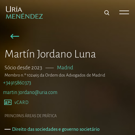
Martín Jordano Luna
Sócio desde 2023
–––
Madrid
Membro n.º 102465 da Ordem dos Advogados de Madrid
+34915860373
martin.jordano@uria.com
vCARD
PRINCIPAIS ÁREAS DE PRÁTICA
Direito das sociedades e governo societário