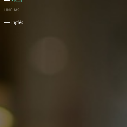
Fiscal
LÍNGUAS
inglês