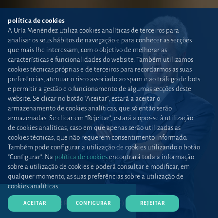
política de cookies
A Uría Menéndez utiliza cookies analíticas de terceiros para
analisar os seus hábitos de navegação e para conhecer as secções
que mais lhe interessam, com o objetivo de melhorar as
características e funcionalidades do website. Também utilizamos
cookies técnicas próprias e de terceiros para recordarmos as suas
preferências, atenuar o risco associado ao spam e ao tráfego de bots
e permitir a gestão e o funcionamento de algumas secções deste
website. Se clicar no botão “Aceitar”, estará a aceitar o
armazenamento de cookies analíticas, que só então serão
armazenadas. Se clicar em “Rejeitar”, estará a opor-se à utilização
de cookies analíticas, caso em que apenas serão utilizadas as
cookies técnicas, que não requerem consentimento informado.
Também pode configurar a utilização de cookies utilizando o botão
“Configurar”. Na
política de cookies
encontrará toda a informação
sobre a utilização de cookies e poderá consultar e modificar, em
qualquer momento, as suas preferências sobre a utilização de
cookies analíticas.
DESCARREGAR CV (PDF)
ACEITAR
CONFIGURAR
REJEITAR