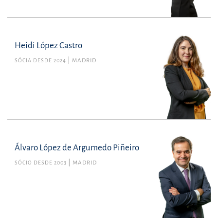
Heidi López Castro
SÓCIA DESDE 2024
MADRID
Álvaro López de Argumedo Piñeiro
SÓCIO DESDE 2003
MADRID