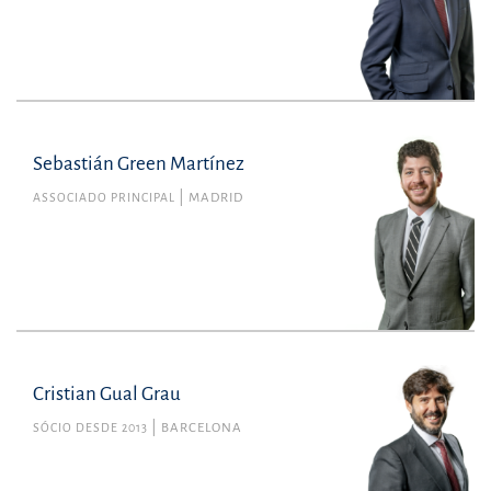
Sebastián Green Martínez
ASSOCIADO PRINCIPAL
MADRID
Cristian Gual Grau
SÓCIO DESDE 2013
BARCELONA