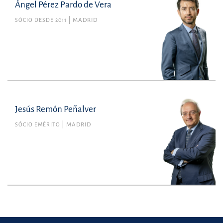
Ángel Pérez Pardo de Vera
SÓCIO DESDE 2011
MADRID
Jesús Remón Peñalver
SÓCIO EMÉRITO
MADRID