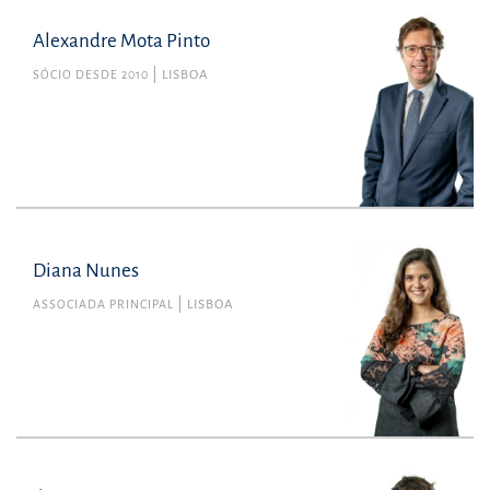
Alexandre Mota Pinto
SÓCIO DESDE 2010
LISBOA
Diana Nunes
ASSOCIADA PRINCIPAL
LISBOA