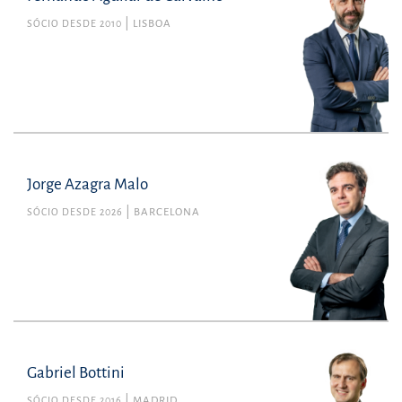
SÓCIO DESDE 2010
LISBOA
Jorge Azagra Malo
SÓCIO DESDE 2026
BARCELONA
Gabriel Bottini
SÓCIO DESDE 2016
MADRID