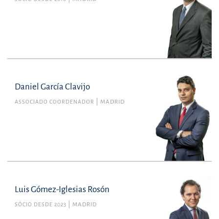
Daniel García Clavijo
ASSOCIADO COORDENADOR
MADRID
Luis Gómez-Iglesias Rosón
SÓCIO DESDE 2023
MADRID