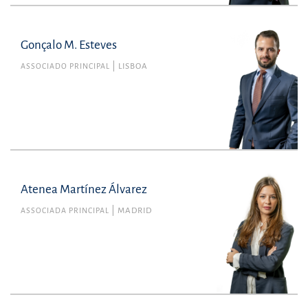
Gonçalo M. Esteves
ASSOCIADO PRINCIPAL
LISBOA
Atenea Martínez Álvarez
ASSOCIADA PRINCIPAL
MADRID