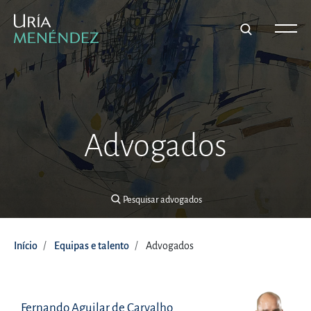
Pesquisar advogados
Advogados
Pesquisar advogados
Início
Equipas e talento
Advogados
Fernando Aguilar de Carvalho