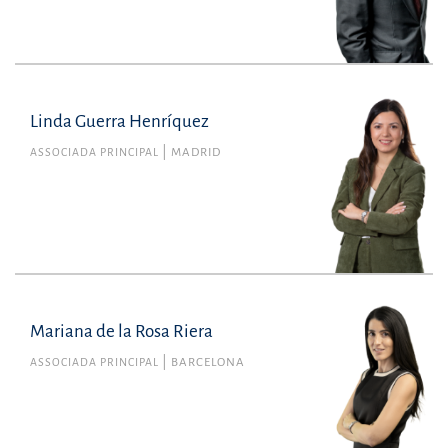
Linda Guerra Henríquez
ASSOCIADA PRINCIPAL
MADRID
Mariana de la Rosa Riera
ASSOCIADA PRINCIPAL
BARCELONA