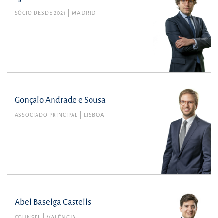
SÓCIO DESDE 2021
MADRID
Gonçalo Andrade e Sousa
ASSOCIADO PRINCIPAL
LISBOA
Abel Baselga Castells
COUNSEL
VALÊNCIA