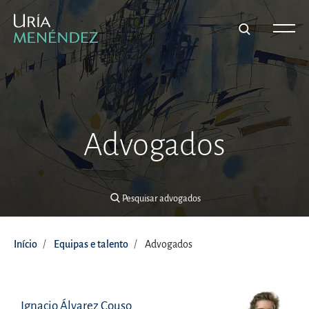
Pesquisar advogados
Advogados
Pesquisar advogados
Início
Equipas e talento
Advogados
Ignacio Álvarez Couso