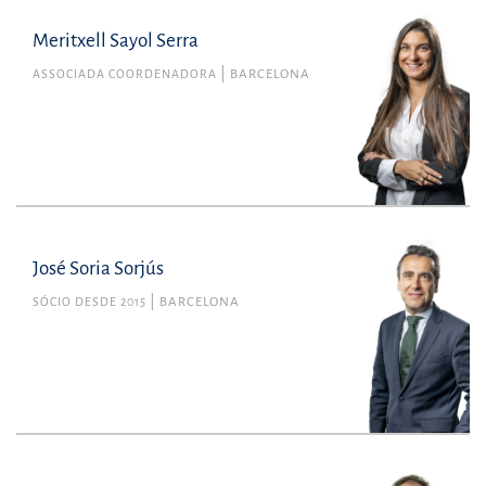
Meritxell Sayol Serra
ASSOCIADA COORDENADORA
BARCELONA
José Soria Sorjús
SÓCIO DESDE 2015
BARCELONA