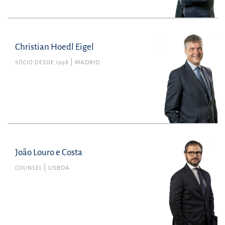
Christian Hoedl Eigel
SÓCIO DESDE 1998
MADRID
João Louro e Costa
COUNSEL
LISBOA