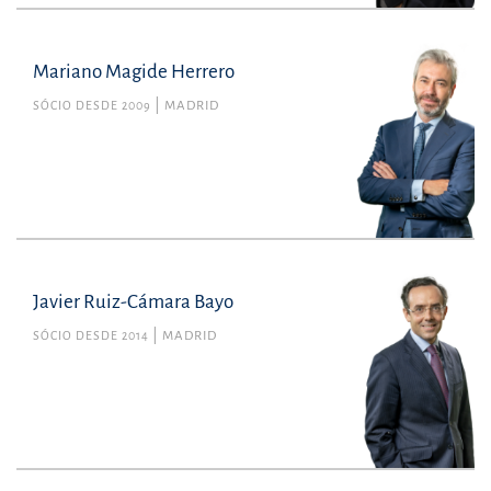
Mariano Magide Herrero
SÓCIO DESDE 2009
MADRID
Javier Ruiz-Cámara Bayo
SÓCIO DESDE 2014
MADRID