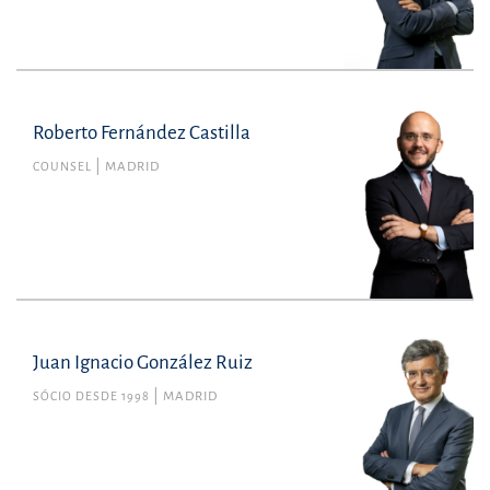
Roberto Fernández Castilla
COUNSEL
MADRID
Juan Ignacio González Ruiz
SÓCIO DESDE 1998
MADRID