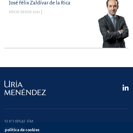
José Félix Zaldívar de la Rica
SÓCIO DESDE 2021
SUCURSAL EM
PORTUGAL
política de cookies