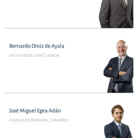
Bernardo Diniz de Ayala
SÓCIO DESDE 2008
LISBOA
José Miguel Egea Adán
ASSOCIADO PRINCIPAL
MADRID