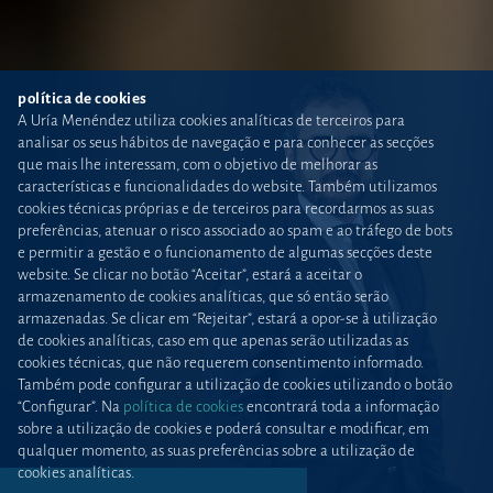
política de cookies
A Uría Menéndez utiliza cookies analíticas de terceiros para
analisar os seus hábitos de navegação e para conhecer as secções
que mais lhe interessam, com o objetivo de melhorar as
características e funcionalidades do website. Também utilizamos
cookies técnicas próprias e de terceiros para recordarmos as suas
preferências, atenuar o risco associado ao spam e ao tráfego de bots
e permitir a gestão e o funcionamento de algumas secções deste
website. Se clicar no botão “Aceitar”, estará a aceitar o
armazenamento de cookies analíticas, que só então serão
armazenadas. Se clicar em “Rejeitar”, estará a opor-se à utilização
de cookies analíticas, caso em que apenas serão utilizadas as
cookies técnicas, que não requerem consentimento informado.
Também pode configurar a utilização de cookies utilizando o botão
“Configurar”. Na
política de cookies
encontrará toda a informação
sobre a utilização de cookies e poderá consultar e modificar, em
qualquer momento, as suas preferências sobre a utilização de
cookies analíticas.