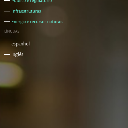
Público e regulatório
Infraestruturas
Energia e recursos naturais
LÍNGUAS
espanhol
inglês