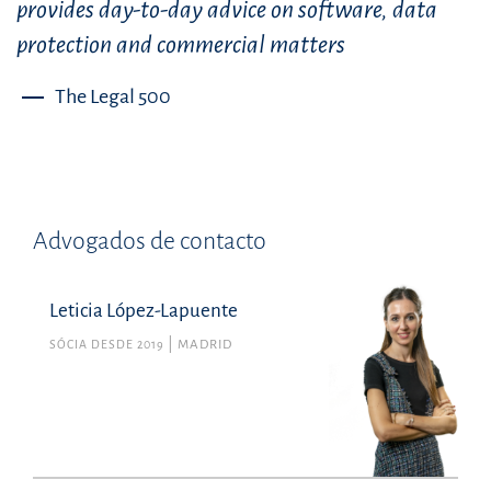
provides day-to-day advice on software, data
protection and commercial matters
The Legal 500
Advogados de contacto
Leticia López-Lapuente
SÓCIA DESDE 2019
MADRID