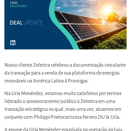
Nosso cliente Zelestra celebrou a documentação vinculante
da transação para a venda de sua plataforma de energias
renováveis na América Latina à Promigas.
Na Uría Menéndez, estamos muito satisfeitos por termos
liderado o assessoramento jurídico à Zelestra em uma
transação estratégica na qual, mais uma vez, atuamos em
conjunto com Philippi Prietocarrizosa Ferrero DU & Uría.
A equipe da Uría Menéndez envolvida na operação incluiu: