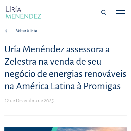
Voltar à lista
Uría Menéndez assessora a
Zelestra na venda de seu
negócio de energias renováveis
na América Latina à Promigas
22 de Dezembro de 2025