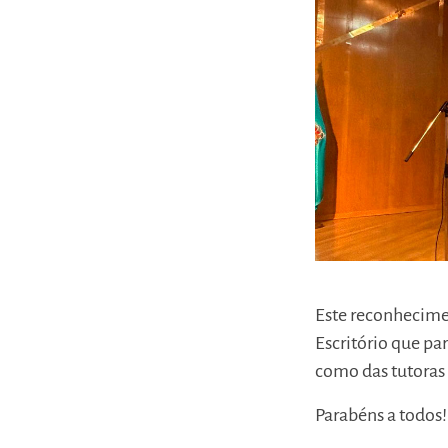
Este reconhecime
Escritório que pa
como das tutoras
Parabéns a todos!