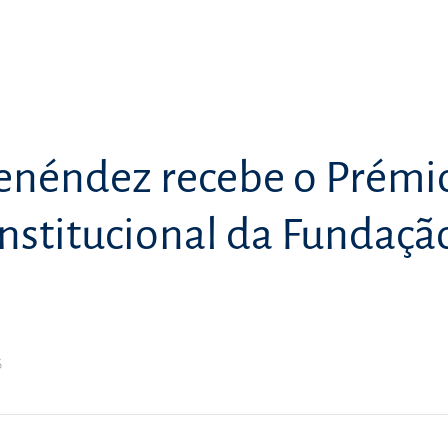
enéndez recebe o Prémi
Institucional da Fundaçã
6