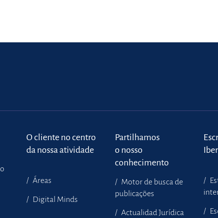
o
O cliente no centro
Partilhamos
Escr
da nossa atividade
o nosso
Ibe
conhecimento
to
Áreas
Es
Motor de busca de
inte
publicações
Digital Minds
Es
Actualidad Jurídica