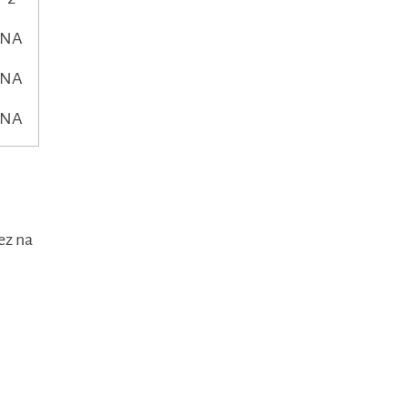
NA
NA
NA
ez na