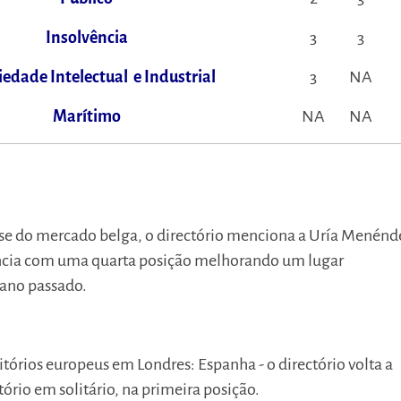
Insolvência
3
3
iedade Intelectual e Industrial
3
NA
Marítimo
NA
NA
lise do mercado belga, o directório menciona a Uría Menénd
ncia com uma quarta posição melhorando um lugar
 ano passado.
itórios europeus em Londres: Espanha - o directório volta a
tório em solitário, na primeira posição.