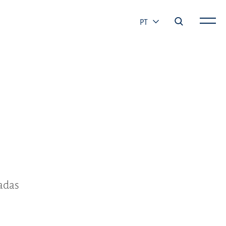
PT
sadas