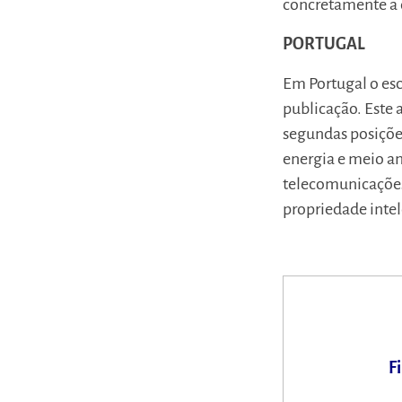
concretamente a 
PORTUGAL
Em Portugal o esc
publicação. Este 
segundas posições
energia e meio am
telecomunicações,
propriedade intele
F