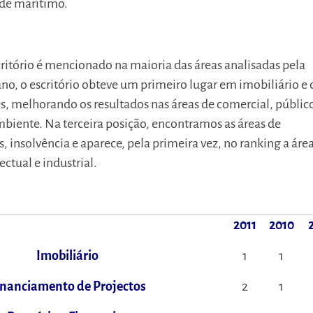
de marítimo.
ritório é mencionado na maioria das áreas analisadas pela
ano, o escritório obteve um primeiro lugar em imobiliário e 
, melhorando os resultados nas áreas de comercial, públic
biente. Na terceira posição, encontramos as áreas de
 insolvência e aparece, pela primeira vez, no ranking a áre
ctual e industrial.
2011
2010
Imobiliário
1
1
inanciamento de Projectos
2
1