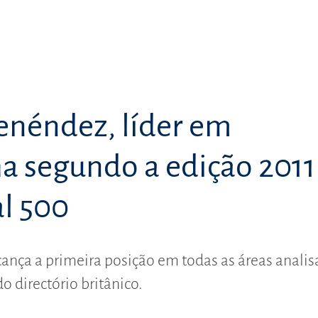
enéndez, líder em
a segundo a edição 2011
al 500
lcança a primeira posição em todas as áreas anali
o directório britânico.