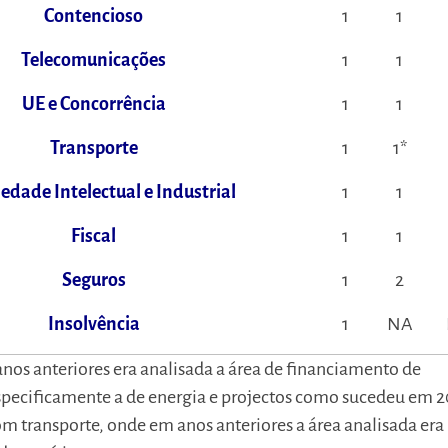
Contencioso
1
1
Telecomunicações
1
1
UE e Concorrência
1
1
Transporte
1
1*
edade Intelectual e Industrial
1
1
Fiscal
1
1
Seguros
1
2
Insolvência
1
NA
anos anteriores era analisada a área de financiamento de
specificamente a de energia e projectos como sucedeu em 2
 transporte, onde em anos anteriores a área analisada era