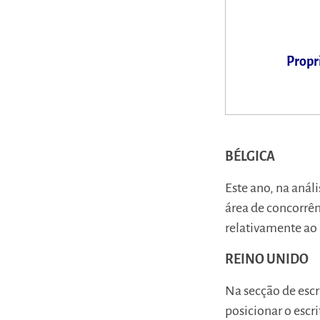
Propr
BÉLGICA
Este ano, na aná
área de concorrê
relativamente ao
REINO UNIDO
Na secção de escr
posicionar o escri