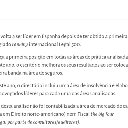
olta a ser líder em Espanha depois de ter obtido a primeira
igiado
ranking
internacional Legal 500.
nça a primeira posição em todas as áreas de prática analisada
ste ano, o escritório melhora os seus resultados ao ser coloc
ra banda na área de seguros.
e ano, o directório incluiu uma área de insolvência e elab
advogados líderes para cada uma das áreas analisadas.
 desta análise não foi contabilizada a área de mercado de ca
ia em Direito norte-americano) nem Fiscal
the big four
gal por parte de consultoras/auditoras)
.