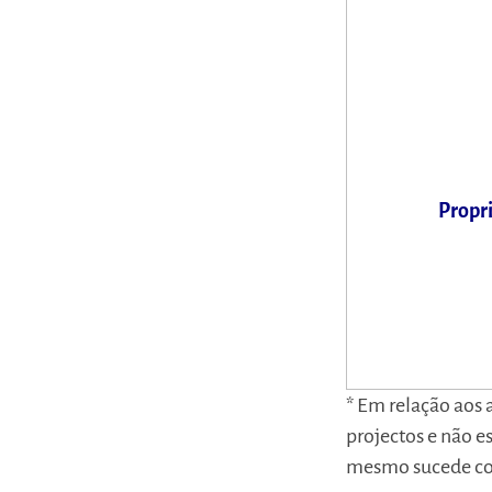
Propri
* Em relação aos 
projectos e não e
mesmo sucede com