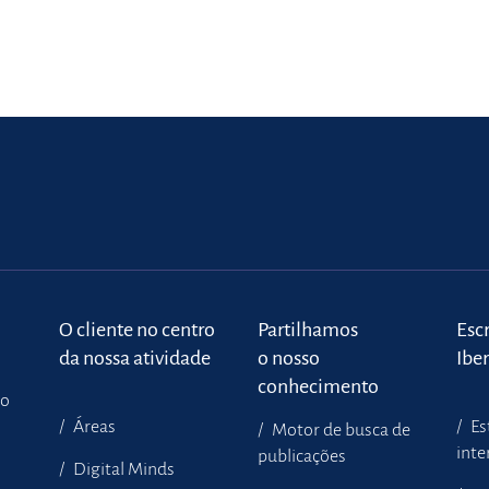
o
O cliente no centro
Partilhamos
Escr
da nossa atividade
o nosso
Ibe
conhecimento
to
Áreas
Es
Motor de busca de
inte
publicações
Digital Minds