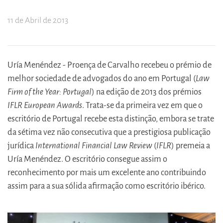
11 de Abril de 2013
Uría Menéndez - Proença de Carvalho recebeu o prémio de
melhor sociedade de advogados do ano em Portugal (
Law
Firm of the Year: Portugal
) na edição de 2013 dos prémios
IFLR European Awards
. Trata-se da primeira vez em que o
escritório de Portugal recebe esta distinção, embora se trate
da sétima vez não consecutiva que a prestigiosa publicação
jurídica
International Financial Law Review
(
IFLR
) premeia a
Uría Menéndez. O escritório consegue assim o
reconhecimento por mais um excelente ano contribuindo
assim para a sua sólida afirmação como escritório ibérico.