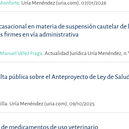
 Monforte
.
Uría Menéndez (uria.com), 07/01/2026
 casacional en materia de suspensión cautelar de 
s firmes en vía administrativa
Manuel Vélez Fraga
.
Actualidad Jurídica Uría Menéndez, n.º
lta pública sobre el Anteproyecto de Ley de Salu
illa.
Uría Menéndez (uria.com), 09/10/2025
a de medicamentos de uso veterinario