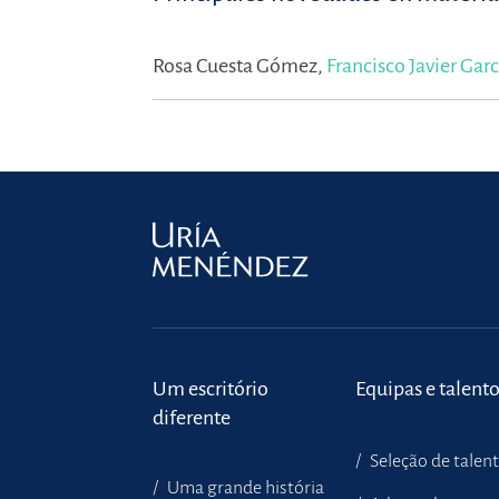
Rosa Cuesta Gómez,
Francisco Javier Garc
Um escritório
Equipas e talent
diferente
Seleção de talen
Uma grande história