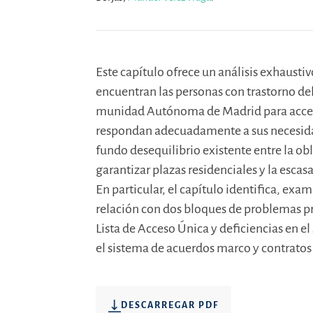
Este capítulo ofrece un análisis exhaustivo
encuentran las personas con trastorno del
munidad Autónoma de Madrid para accede
respondan adecuadamente a sus necesidad
fundo desequilibrio existente entre la ob
garantizar plazas residenciales y la escasa
En particular, el capítulo identifica, exa
relación con dos bloques de problemas pri
Lista de Acceso Única y deficiencias en e
el sistema de acuerdos marco y contratos
DESCARREGAR PDF