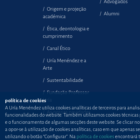
Advogados
Origem e projeção
Alumni
académica
Ética, deontologia e
cumprimento
Canal Ético
Uría Menéndez e a
Arte
Sustentabilidade
Fundação Professor
Uría
política de cookies
A Uría Menéndez utiliza cookies analíticas de terceiros para anali
As nossas novidades
funcionalidades do website. Também utilizamos cookies técnicas pr
e o funcionamento de algumas secções deste website. Se clicar no b
a opor-se à utilização de cookies analíticas, caso em que apenas
utilizando o botão “Configurar”. Na
política de cookies
encontrará t