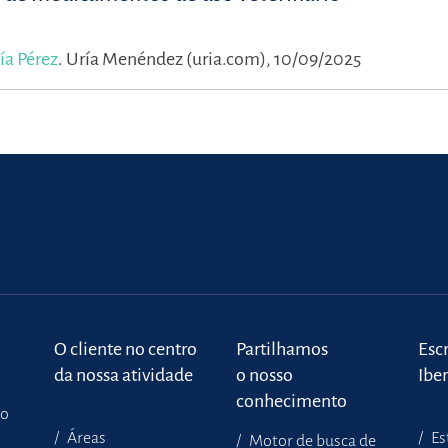
ía Pérez
.
Uría Menéndez (uria.com), 10/09/2025
o
O cliente no centro
Partilhamos
Escr
da nossa atividade
o nosso
Ibe
conhecimento
to
Áreas
Es
Motor de busca de