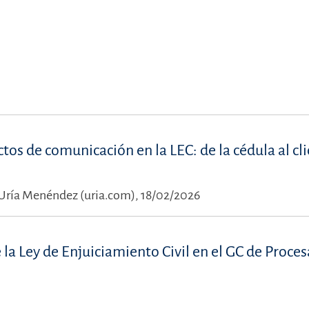
ctos de comunicación en la LEC: de la cédula al cli
Uría Menéndez (uria.com), 18/02/2026
a Ley de Enjuiciamiento Civil en el GC de Procesa