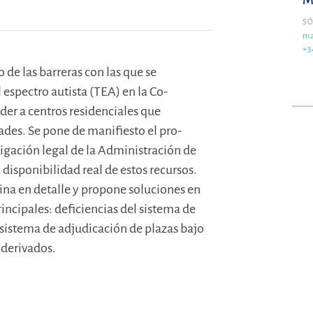
M
SÓ
ma
+3
 de las barreras con las que se
 espectro autista (TEA) en la Co-
r a centros residenciales que
es. Se pone de manifiesto el pro-
ligación legal de la Administración de
 disponibilidad real de estos recursos.
mina en detalle y propone soluciones en
ncipales: deficiencias del sistema de
l sistema de adjudicación de plazas bajo
 derivados.