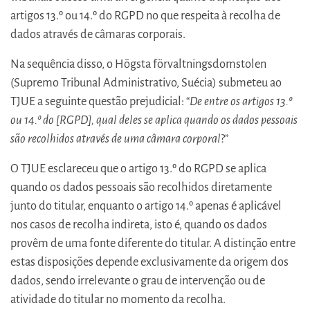
artigos 13.º ou 14.º do RGPD no que respeita à recolha de
dados através de câmaras corporais.
Na sequência disso, o Högsta förvaltningsdomstolen
(Supremo Tribunal Administrativo, Suécia) submeteu ao
TJUE a seguinte questão prejudicial: “
De entre os artigos 13.º
ou 14.º do [RGPD], qual deles se aplica quando os dados pessoais
são recolhidos através de uma câmara corporal
?”
O TJUE esclareceu que o artigo 13.º do RGPD se aplica
quando os dados pessoais são recolhidos diretamente
junto do titular, enquanto o artigo 14.º apenas é aplicável
nos casos de recolha indireta, isto é, quando os dados
provêm de uma fonte diferente do titular. A distinção entre
estas disposições depende exclusivamente da origem dos
dados, sendo irrelevante o grau de intervenção ou de
atividade do titular no momento da recolha.