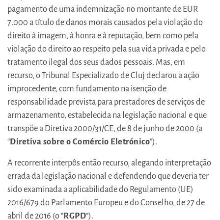
pagamento de uma indemnização no montante de EUR
7.000 a título de danos morais causados pela violação do
direito à imagem, à honra e à reputação, bem como pela
violação do direito ao respeito pela sua vida privada e pelo
tratamento ilegal dos seus dados pessoais. Mas, em
recurso, o Tribunal Especializado de Cluj declarou a ação
improcedente, com fundamento na isenção de
responsabilidade prevista para prestadores de serviços de
armazenamento, estabelecida na legislação nacional e que
transpõe a Diretiva 2000/31/CE, de 8 de junho de 2000 (a
“
Diretiva sobre o Comércio Eletrónico
”).
A recorrente interpôs então recurso, alegando interpretação
errada da legislação nacional e defendendo que deveria ter
sido examinada a aplicabilidade do Regulamento (UE)
2016/679 do Parlamento Europeu e do Conselho, de 27 de
abril de 2016 (o “
RGPD
”).