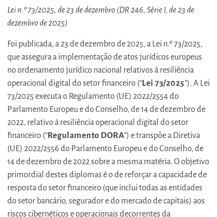
Lei n.º 73/2025, de 23 de dezembro (DR 246, Série I, de 23 de
dezembro de 2025)
Foi publicada, a 23 de dezembro de 2025, a Lei n.º 73/2025,
que assegura a implementação de atos jurídicos europeus
no ordenamento jurídico nacional relativos à resiliência
operacional digital do setor financeiro (“
Lei 73/2025
”). A Lei
73/2025 executa o Regulamento (UE) 2022/2554 do
Parlamento Europeu e do Conselho, de 14 de dezembro de
2022, relativo à resiliência operacional digital do setor
financeiro (“
Regulamento DORA
”) e transpõe a Diretiva
(UE) 2022/2556 do Parlamento Europeu e do Conselho, de
14 de dezembro de 2022 sobre a mesma matéria. O objetivo
primordial destes diplomas é o de reforçar a capacidade de
resposta do setor financeiro (que inclui todas as entidades
do setor bancário, segurador e do mercado de capitais) aos
riscos cibernéticos e operacionais decorrentes da