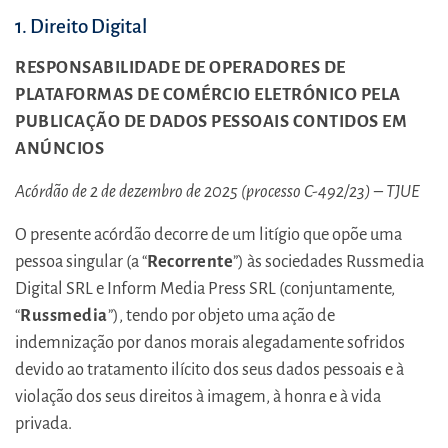
1. Direito Digital
RESPONSABILIDADE DE OPERADORES DE
PLATAFORMAS DE COMÉRCIO ELETRÓNICO PELA
PUBLICAÇÃO DE DADOS PESSOAIS CONTIDOS EM
ANÚNCIOS
Acórdão de 2 de dezembro de 2025 (processo C
-492/23) – TJUE
O presente acórdão decorre de um litígio que opõe uma
pessoa singular (a “
Recorrente
”) às sociedades Russmedia
Digital SRL e Inform Media Press SRL (conjuntamente,
“
Russmedia
”), tendo por objeto uma ação de
indemnização por danos morais alegadamente sofridos
devido ao tratamento ilícito dos seus dados pessoais e à
violação dos seus direitos à imagem, à honra e à vida
privada.