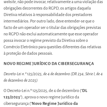
website
, não pode invocar, relativamente a uma violação das
obrigações decorrentes do RGPD, os artigos daquela
Diretiva relativos à responsabilidade dos prestadores
intermediários. Por outro lado, deve entender-se que o
facto de um operador ser o titular das obrigações previstas
no RGPD não exclui automaticamente que esse operador
possa invocar o regime previsto da Diretiva sobre o
Comércio Eletrónico para questões diferentes das relativas
à proteção de dados pessoais.
NOVO REGIME JURÍDICO DA CIBERSEGURANÇA
Decreto-Lei n.º 125/2025, de 4 de dezembro (DR 234, Série I, de 4
de dezembro de 2025)
O Decreto-Lei n.º 125/2025, de 4 de dezembro (“
DL
125/2025
”), aprova o novo regime jurídico da
cibersegurança (“
Novo Regime Jurídico da