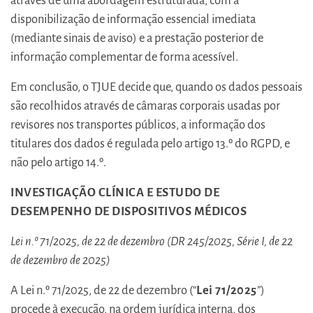
através de uma abordagem estruturada, com a
disponibilização de informação essencial imediata
(mediante sinais de aviso) e a prestação posterior de
informação complementar de forma acessível.
Em conclusão, o TJUE decide que, quando os dados pessoais
são recolhidos através de câmaras corporais usadas por
revisores nos transportes públicos, a informação dos
titulares dos dados é regulada pelo artigo 13.º do RGPD, e
não pelo artigo 14.º.
INVESTIGAÇÃO CLÍNICA E ESTUDO DE
DESEMPENHO DE DISPOSITIVOS MÉDICOS
Lei n.º 71/2025, de 22 de dezembro (DR 245/2025, Série I, de 22
de dezembro de 2025)
A Lei n.º 71/2025, de 22 de dezembro (“
Lei 71/2025
”)
procede à execução, na ordem jurídica interna, dos