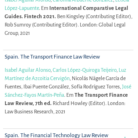
López-Lapuente
.
Em
International Comparative Legal
Guides. Fintech 2021.
Ben Kingsley (Contributing Editor),
Rob Sumroy (Contributing Editor).
London: Global Legal
Group, 2021
Spain. The Transport Finance Law Review
Isabel Aguilar Alonso
,
Carlos López-Quiroga Teijeiro
,
Luz
Martínez de Azcoitia Cervigón
,
Nicolás Nägele García de
Fuentes,
Ibai Puente González,
Sofía Rodríguez Torres,
José
Sánchez-Fayos Martín-Peña
.
Em
The Transport Finance
Law Review, 7th ed.
Richard Howley (Editor).
London:
Law Business Research, 2021
Spain. The Financial Technology Law Review