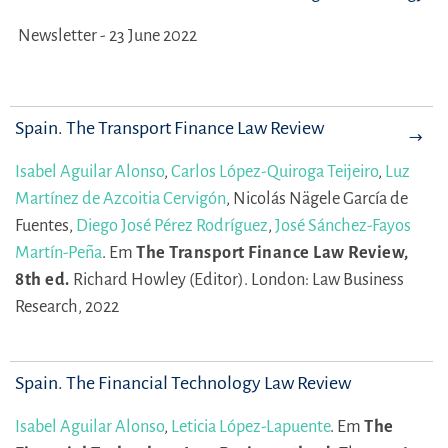
Newsletter - 23 June 2022
Spain. The Transport Finance Law Review
Isabel Aguilar Alonso
,
Carlos López-Quiroga Teijeiro
,
Luz
Martínez de Azcoitia Cervigón
,
Nicolás Nägele García de
Fuentes,
Diego José Pérez Rodríguez
,
José Sánchez-Fayos
Martín-Peña
.
Em
The Transport Finance Law Review,
8th ed.
Richard Howley (Editor).
London: Law Business
Research, 2022
Spain. The Financial Technology Law Review
Isabel Aguilar Alonso
,
Leticia López-Lapuente
.
Em
The