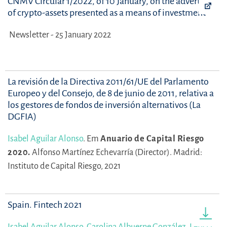
CNMV Circular 1/2022, of 10 January, on the advertising
of crypto-assets presented as a means of investment
Newsletter - 25 January 2022
La revisión de la Directiva 2011/61/UE del Parlamento
Europeo y del Consejo, de 8 de junio de 2011, relativa a
los gestores de fondos de inversión alternativos (La
DGFIA)
Isabel Aguilar Alonso
.
Em
Anuario de Capital Riesgo
2020.
Alfonso Martínez Echevarría (Director).
Madrid:
Instituto de Capital Riesgo, 2021
Spain. Fintech 2021
Isabel Aguilar Alonso
,
Carolina Albuerne González
,
Leticia