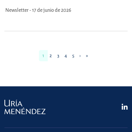
Newsletter - 17 de junio de 2026
1
2
3
4
5
›
»