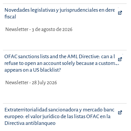
Novedades legislativas y jurisprudenciales en derecho
fiscal
Newsletter - 3 de agosto de 2026
OFAC sanctions lists and the AML Directive: can a bank
refuse to open an account solely because a customer
appears on a US blacklist?
Newsletter - 28 July 2026
Extraterritorialidad sancionadora y mercado bancario
europeo: el valor jurídico de las listas OFAC en la
Directiva antiblanqueo