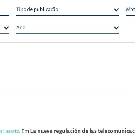
Tipo de publicação
Mat
Ano
o Lasarte
.
Em
La nueva regulación de las telecomunicac