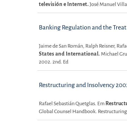
televisión e Internet.
José Manuel Villa
Banking Regulation and the Treat
Jaime de San Román,
Ralph Reisner,
Rafa
States and International.
Michael Gru
2002. 2nd. Ed
Restructuring and Insolvency 200
Rafael Sebastián Quetglas.
Em
Restruct
Global Counsel Handbook. Restructuring 