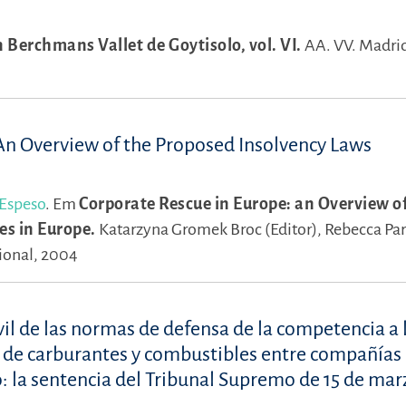
Berchmans Vallet de Goytisolo, vol. VI.
AA. VV.
Madrid
 An Overview of the Proposed Insolvency Laws
 Espeso
.
Em
Corporate Rescue in Europe: an Overview o
s in Europe.
Katarzyna Gromek Broc (Editor),
Rebecca Par
ional, 2004
civil de las normas de defensa de la competencia a 
o de carburantes y combustibles entre compañías
o: la sentencia del Tribunal Supremo de 15 de mar