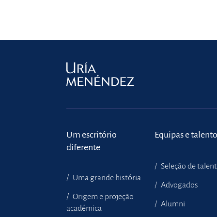
Um escritório
Equipas e talent
diferente
Seleção de talen
Uma grande história
Advogados
Origem e projeção
Alumni
académica