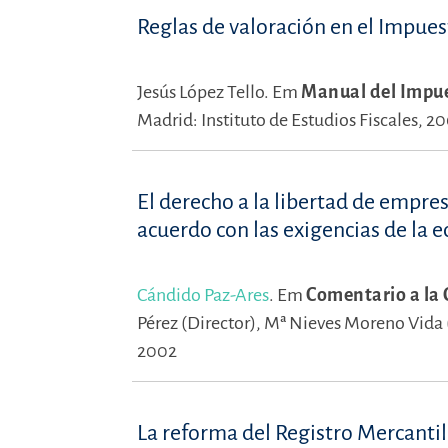
Reglas de valoración en el Impue
Jesús López Tello.
Em
Manual del Impue
Madrid: Instituto de Estudios Fiscales, 2
El derecho a la libertad de empres
acuerdo con las exigencias de la e
Cándido Paz-Ares
.
Em
Comentario a la 
Pérez (Director),
Mª Nieves Moreno Vida 
2002
La reforma del Registro Mercantil