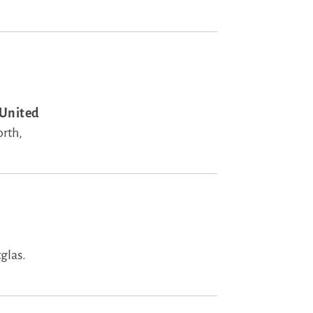
 United
rth,
glas.