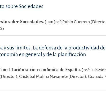
sto sobre Sociedades
sto sobre Sociedades.
Juan José Rubio Guerrero (Director
003
a y sus límites. La defensa de la productividad de
conomía en general y de la planificación
Constitución socio-económica de España.
José Luis Mo
(Director),
Cristóbal Molina Navarrete (Director).
Granada: