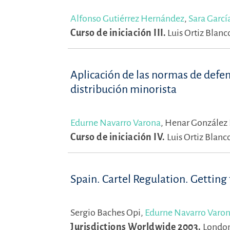
Alfonso Gutiérrez Hernández
,
Sara Garcí
Curso de iniciación III.
Luis Ortiz Blanc
Aplicación de las normas de defen
distribución minorista
Edurne Navarro Varona
,
Henar González
Curso de iniciación IV.
Luis Ortiz Blanco
Spain. Cartel Regulation. Getting
Sergio Baches Opi,
Edurne Navarro Varo
Jurisdictions Worldwide 2003.
London