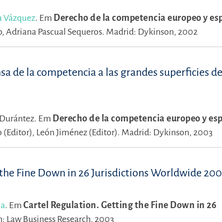
a Vázquez
.
Em
Derecho de la competencia europeo y es
o,
Adriana Pascual Sequeros.
Madrid: Dykinson, 2002
sa de la competencia a las grandes superficies d
 Durántez.
Em
Derecho de la competencia europeo y es
 (Editor),
León Jiménez (Editor).
Madrid: Dykinson, 2003
 the Fine Down in 26 Jurisdictions Worldwide 20
na
.
Em
Cartel Regulation. Getting the Fine Down in 26
: Law Business Research, 2003