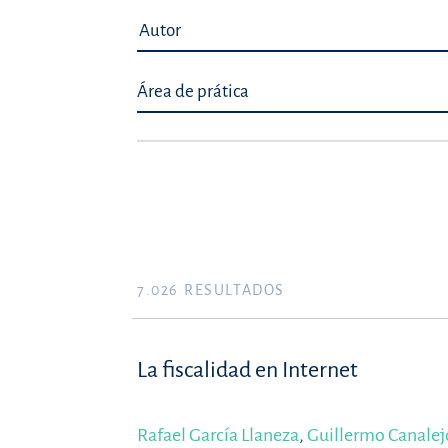
Área de prática
7.026
RESULTADOS
La fiscalidad en Internet
Rafael García Llaneza
,
Guillermo Canalej