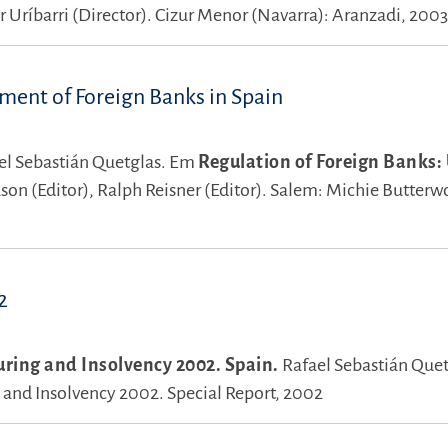
r Uríbarri (Director).
Cizur Menor (Navarra): Aranzadi, 2003
ment of Foreign Banks in Spain
el Sebastián Quetglas.
Em
Regulation of Foreign Banks:
son (Editor),
Ralph Reisner (Editor).
Salem: Michie Butterwo
2
uring and Insolvency 2002. Spain.
Rafael Sebastián Quet
and Insolvency 2002. Special Report, 2002