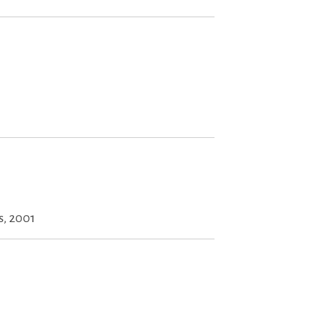
s, 2001