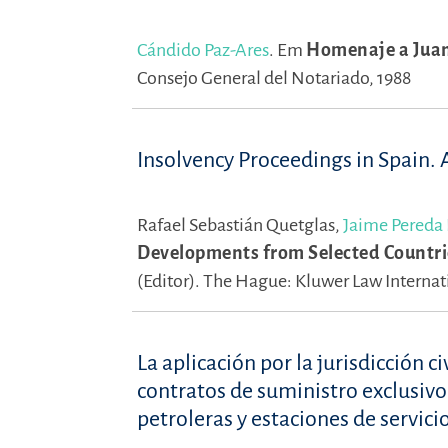
Cándido Paz-Ares
.
Em
Homenaje a Juan 
Consejo General del Notariado, 1988
Insolvency Proceedings in Spain.
Rafael Sebastián Quetglas,
Jaime Pereda
Developments from Selected Countrie
(Editor).
The Hague: Kluwer Law Internat
La aplicación por la jurisdicción 
contratos de suministro exclusiv
petroleras y estaciones de servici