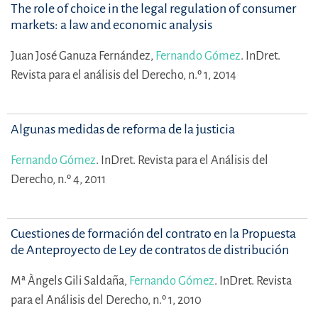
The role of choice in the legal regulation of consumer
markets: a law and economic analysis
Juan José Ganuza Fernández,
Fernando Gómez
.
InDret.
Revista para el análisis del Derecho, n.º 1, 2014
Algunas medidas de reforma de la justicia
Fernando Gómez
.
InDret. Revista para el Análisis del
Derecho, n.º 4, 2011
Cuestiones de formación del contrato en la Propuesta
de Anteproyecto de Ley de contratos de distribución
Mª Àngels Gili Saldaña,
Fernando Gómez
.
InDret. Revista
para el Análisis del Derecho, n.º 1, 2010