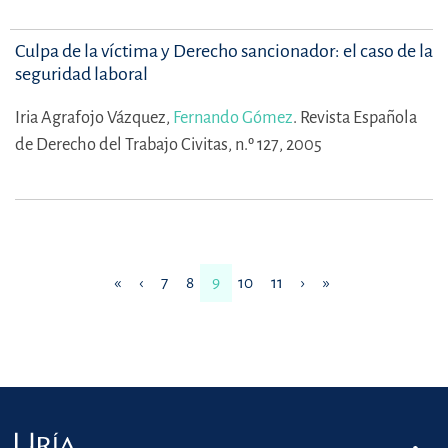
Culpa de la víctima y Derecho sancionador: el caso de la
seguridad laboral
Iria Agrafojo Vázquez,
Fernando Gómez
.
Revista Española
de Derecho del Trabajo Civitas, n.º 127, 2005
«
‹
7
8
9
10
11
›
»