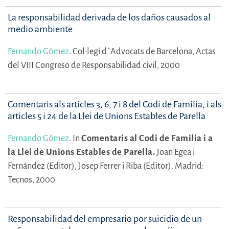
La responsabilidad derivada de los daños causados al
medio ambiente
Fernando Gómez
.
Col•legi d`Advocats de Barcelona, Actas
del VIII Congreso de Responsabilidad civil, 2000
Comentaris als articles 3, 6, 7 i 8 del Codi de Familia, i als
articles 5 i 24 de la Llei de Unions Estables de Parella
Fernando Gómez
.
In
Comentaris al Codi de Familia i a
la Llei de Unions Estables de Parella.
Joan Egea i
Fernández (Editor),
Josep Ferrer i Riba (Editor).
Madrid:
Tecnos, 2000
Responsabilidad del empresario por suicidio de un