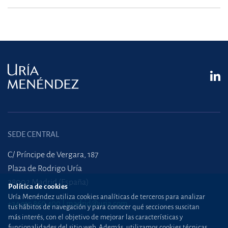
SEDE CENTRAL
C/ Príncipe de Vergara, 187
Plaza de Rodrigo Uría
28002 Madrid (España)
Política de cookies
Uría Menéndez utiliza cookies analíticas de terceros para analizar
+34 915 860 400
madrid@uria.com
tus hábitos de navegación y para conocer qué secciones suscitan
más interés, con el objetivo de mejorar las características y
funcionalidades del sitio web. Además, utilizamos cookies técnicas