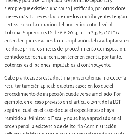
meses y podía ser ampliada, de forma excepcional y
siempre que existiera una causa justificada, por otros doce
meses más. La necesidad de que los contribuyentes tengan
certeza sobre la duración del procedimiento llevó al
Tribunal Supremo (STS de 6.6.2013, rec. n.º 3383/2010) a
entender que ese acuerdo de ampliación debía adoptarse en
los doce primeros meses del procedimiento de inspección,
contados de fecha a fecha, sin tener en cuenta, por tanto,
potenciales dilaciones imputables al contribuyente.
Cabe plantearse si esta doctrina jurisprudencial no debería
resultar también aplicable a otros casos en los que el
procedimiento de inspección puede verse ampliado. Por
ejemplo, en el caso previsto en el artículo 251.3 de la LGT,
según el cual, en el caso de que el expediente se haya
remitido al Ministerio Fiscal y no se haya apreciado en el
orden penal la existencia de delito, “la Administración