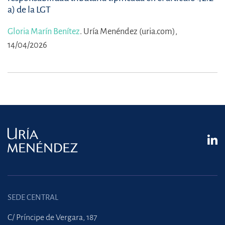
a) de la LGT
Gloria Marín Benítez
.
Uría Menéndez (uria.com),
14/04/2026
SEDE CENTRAL
C/ Príncipe de Vergara, 187