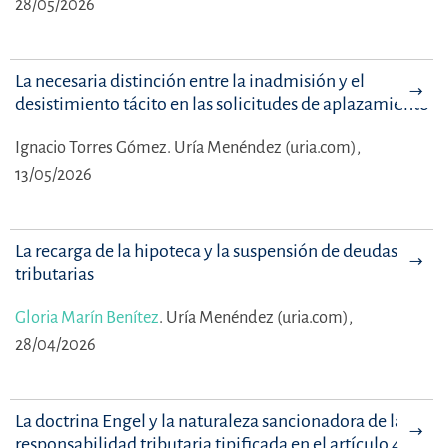
28/05/2026
La necesaria distinción entre la inadmisión y el
desistimiento tácito en las solicitudes de aplazamiento
Ignacio Torres Gómez.
Uría Menéndez (uria.com),
13/05/2026
La recarga de la hipoteca y la suspensión de deudas
tributarias
Gloria Marín Benítez
.
Uría Menéndez (uria.com),
28/04/2026
La doctrina Engel y la naturaleza sancionadora de la
responsabilidad tributaria tipificada en el artículo 42.2