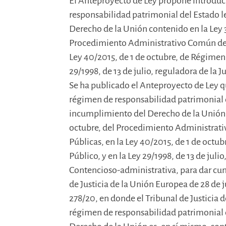
El Anteproyecto de Ley propone introduc
responsabilidad patrimonial del Estado 
Derecho de la Unión contenido en la Ley 3
Procedimiento Administrativo Común de l
Ley 40/2015, de 1 de octubre, de Régimen J
29/1998, de 13 de julio, reguladora de la 
Se ha publicado el Anteproyecto de Ley q
régimen de responsabilidad patrimonial d
incumplimiento del Derecho de la Unión c
octubre, del Procedimiento Administrat
Públicas, en la Ley 40/2015, de 1 de octub
Público, y en la Ley 29/1998, de 13 de juli
Contencioso-administrativa, para dar cum
de Justicia de la Unión Europea de 28 de j
278/20, en donde el Tribunal de Justicia 
régimen de responsabilidad patrimonial d