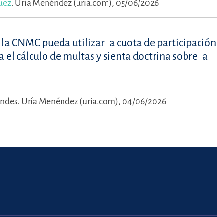
uez
.
Uría Menéndez (uria.com), 05/06/2026
la CNMC pueda utilizar la cuota de participación 
 el cálculo de multas y sienta doctrina sobre la
endes.
Uría Menéndez (uria.com), 04/06/2026