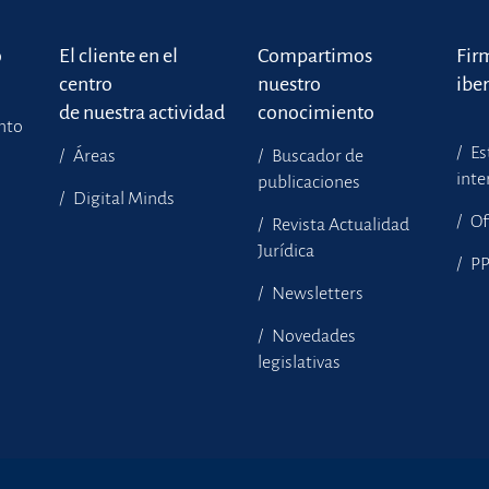
o
El cliente en el
Compartimos
Fir
centro
nuestro
ibe
de nuestra actividad
conocimiento
ento
Es
Áreas
Buscador de
inte
publicaciones
Digital Minds
Of
Revista Actualidad
Jurídica
P
Newsletters
Novedades
legislativas