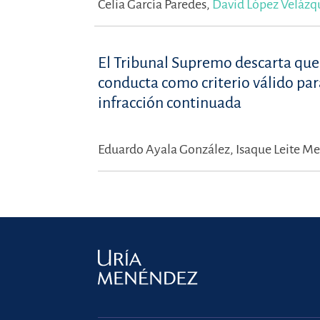
Celia García Paredes,
David López Velázq
El Tribunal Supremo descarta que 
conducta como criterio válido para
infracción continuada
Eduardo Ayala González,
Isaque Leite M