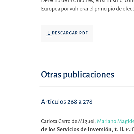
Derecho de la Unión es, en sí mismo, con
Europea por vulnerar el principio de efec
DESCARGAR PDF
Otras publicaciones
Artículos 268 a 278
Carlota Carro de Miguel,
Mariano Magide
de los Servicios de Inversión, t. II.
Raf