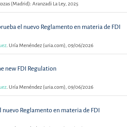
Rozas (Madrid): Aranzadi La Ley, 2025
prueba el nuevo Reglamento en materia de FDI
uez
.
Uría Menéndez (uria.com), 09/06/2026
he new FDI Regulation
uez
.
Uría Menéndez (uria.com), 09/06/2026
l nuevo Reglamento en materia de FDI