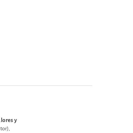
lores y
tor),