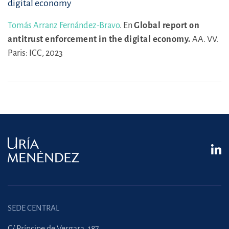
digital economy
Tomás Arranz Fernández-Bravo
.
En
Global report on
antitrust enforcement in the digital economy.
AA. VV.
Paris: ICC, 2023
SEDE CENTRAL
C/ Príncipe de Vergara, 187