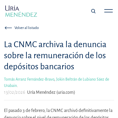
Volver al listado
La CNMC archiva la denuncia
sobre la remuneración de los
depósitos bancarios
Tomás Arranz Fernández-Bravo
,
Jokin Beltrán de Lubiano Sáez de
Urabain
.
13/02/2026
Uría Menéndez (uria.com)
El pasado 3 de febrero, la CNMC archivó definitivamente la
denuncia sobre el nivel de remuneración de los depósitos