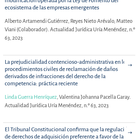
modificación operada por la Ley de Fomento del
ecosistema de las empresas emergentes
Alberto Artamendi Gutiérrez,
Reyes Nieto Arévalo,
Matteo
Viani (Colaborador).
Actualidad Jurídica Uría Menéndez, n.º
63, 2023
La prejudicialidad contencioso-administrativa en los
procedimientos civiles de reclamación de daños
derivados de infracciones del derecho de la
competencia: práctica reciente
Linda Guerra Henríquez
,
Valentina Johanna Pacella Garay.
Actualidad Jurídica Uría Menéndez, n.º 63, 2023
El Tribunal Constitucional confirma que la regulación
de derechos de adquisición preferente a favor de la