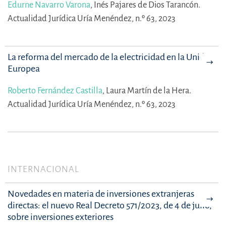
Edurne Navarro Varona
,
Inés Pajares de Dios Tarancón.
Actualidad Jurídica Uría Menéndez, n.º 63, 2023
La reforma del mercado de la electricidad en la Unión
Europea
Roberto Fernández Castilla
,
Laura Martín de la Hera.
Actualidad Jurídica Uría Menéndez, n.º 63, 2023
INTERNACIONAL
Novedades en materia de inversiones extranjeras
directas: el nuevo Real Decreto 571/2023, de 4 de julio,
sobre inversiones exteriores