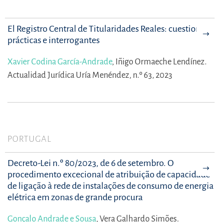
El Registro Central de Titularidades Reales: cuestiones
prácticas e interrogantes
Xavier Codina García-Andrade
,
Iñigo Ormaeche Lendínez.
Actualidad Jurídica Uría Menéndez, n.º 63, 2023
PORTUGAL
Decreto-Lei n.º 80/2023, de 6 de setembro. O
procedimento excecional de atribuição de capacidade
de ligação à rede de instalações de consumo de energia
elétrica em zonas de grande procura
Gonçalo Andrade e Sousa
,
Vera Galhardo Simões.