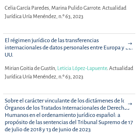
Celia García Paredes,
Marina Pulido Garrote.
Actualidad
Jurídica Uría Menéndez, n.º 63, 2023
El régimen jurídico de las transferencias
internacionales de datos personales entre Europa y EE.
UU.
Mirian Goitia de Gustín,
Leticia López-Lapuente
.
Actualidad
Jurídica Uría Menéndez, n.º 63, 2023
Sobre el carácter vinculante de los dictámenes de los
Órganos de los Tratados Internacionales de Derechos
Humanos en el ordenamiento jurídico español: a
propósito de las sentencias del Tribunal Supremo de 17
de julio de 2018 y 13 de junio de 2023