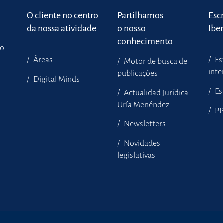
o
O cliente no centro
Partilhamos
Escr
da nossa atividade
o nosso
Ibe
conhecimento
to
Áreas
Es
Motor de busca de
inte
publicações
Digital Minds
Es
Actualidad Jurídica
Uría Menéndez
P
Newsletters
Novidades
legislativas