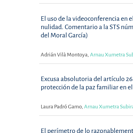
El uso de la videoconferencia en e
nulidad. Comentario a la STS núm
del Moral García)
Adrián Vilà Montoya,
Arnau Xumetra Su
Excusa absolutoria del artículo 26
protección de la paz familiar en e
Laura Padró Gamo,
Arnau Xumetra Subir
El perímetro de lo razonablemente 