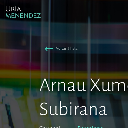
Voltar à lista
Arnau Xum
Subirana