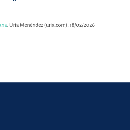
ana
.
Uría Menéndez (uria.com), 18/02/2026