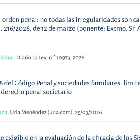
l orden penal: no todas las irregularidades son c
. 216/2026, de 12 de marzo (ponente: Excmo. Sr.
birana
.
Diario La Ley, n.º 10973, 2026
8 del Código Penal y sociedades familiares: límite
l derecho penal societario
ana
.
Uría Menéndez (uria.com), 25/03/2026
exigible en la evaluación de la eficacia de los S