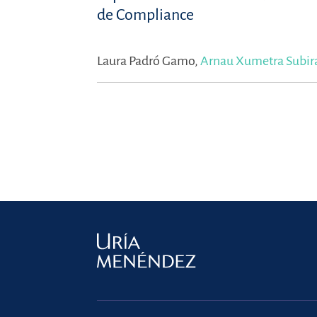
de Compliance
Laura Padró Gamo,
Arnau Xumetra Subir