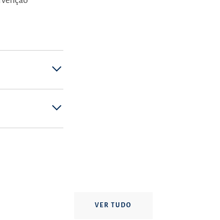
ervenção
VER TUDO