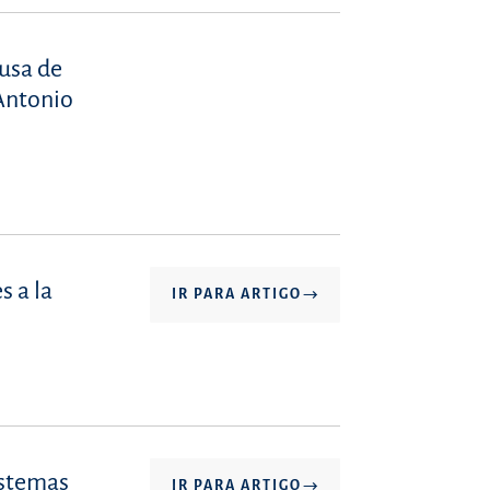
ausa de
 Antonio
s a la
IR PARA ARTIGO
istemas
IR PARA ARTIGO