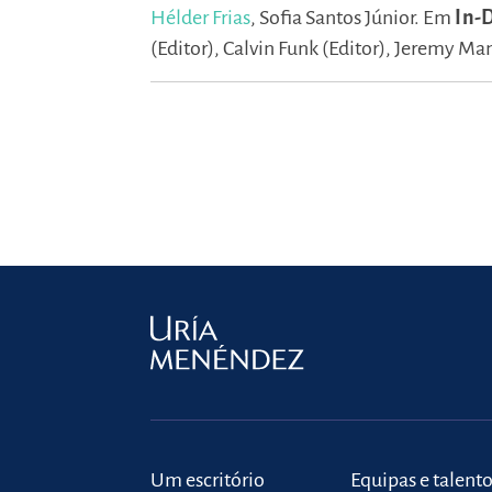
Hélder Frias
,
Sofia Santos Júnior.
Em
In-
(Editor),
Calvin Funk (Editor),
Jeremy Mand
Um escritório
Equipas e talent