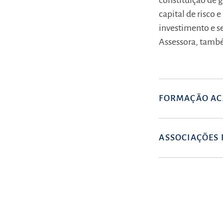
constituição de 
capital de risco 
investimento e s
Assessora, també
FORMAÇÃO AC
ASSOCIAÇÕES 