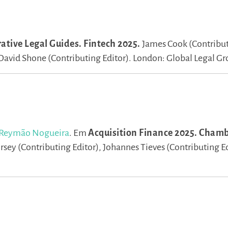
tive Legal Guides. Fintech 2025.
James Cook (Contribu
David Shone (Contributing Editor).
London: Global Legal Gr
 Reymão Nogueira
.
Em
Acquisition Finance 2025. Cham
rsey (Contributing Editor),
Johannes Tieves (Contributing Ed