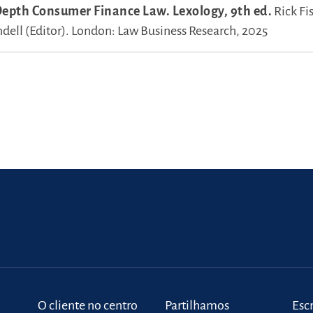
Depth Consumer Finance Law. Lexology, 9th ed.
Rick Fi
ell (Editor).
London: Law Business Research, 2025
o
O cliente no centro
Partilhamos
Escr