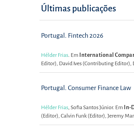
Últimas publicações
Portugal. Fintech 2026
Hélder Frias
.
Em
International Compara
Editor),
David Ives (Contributing Editor),
Portugal. Consumer Finance Law
Hélder Frias
,
Sofia Santos Júnior.
Em
In-
(Editor),
Calvin Funk (Editor),
Jeremy Mand