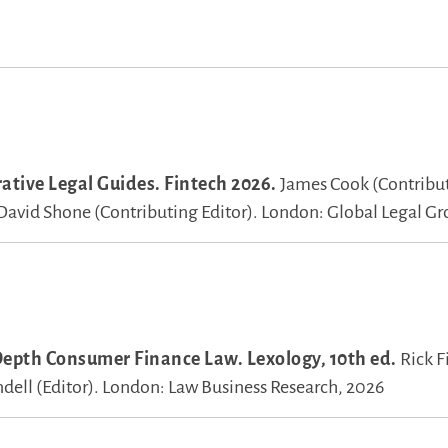
tive Legal Guides. Fintech 2026.
James Cook (Contribu
David Shone (Contributing Editor).
London: Global Legal Gr
Depth Consumer Finance Law. Lexology, 10th ed.
Rick F
ell (Editor).
London: Law Business Research, 2026