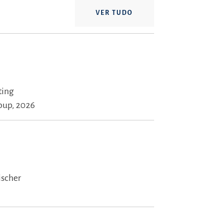
VER TUDO
ting
oup, 2026
ischer