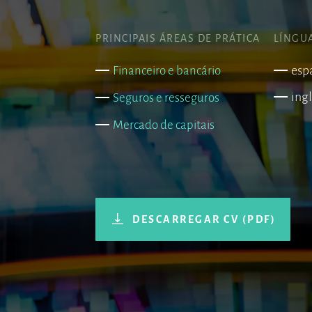
PRINCIPAIS ÁREAS DE PRÁTICA
LÍNGU
esp
Financeiro e bancário
ing
Seguros e resseguros
Mercado de capitais
DESCARREGAR CV (PDF)