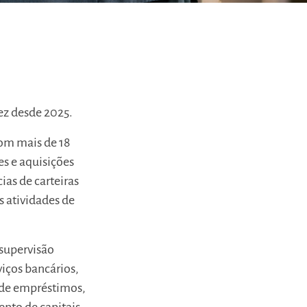
ez desde 2025.
com mais de 18
es e aquisições
cias de carteiras
s atividades de
 supervisão
iços bancários,
 de empréstimos,