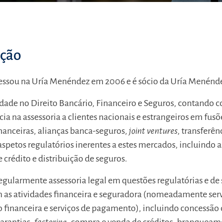
ação
ressou na Uría Menéndez em 2006 e é sócio da Uría Menénd
vidade no Direito Bancário, Financeiro e Seguros, contando 
ia na assessoria a clientes nacionais e estrangeiros em fusõ
inanceiras, alianças banca-seguros,
joint ventures
, transferên
spetos regulatórios inerentes a estes mercados, incluindo a
crédito e distribuição de seguros.
gularmente assessoria legal em questões regulatórias e de
 as atividades financeira e seguradora (nomeadamente serv
 financeira e serviços de pagamento), incluindo concessão