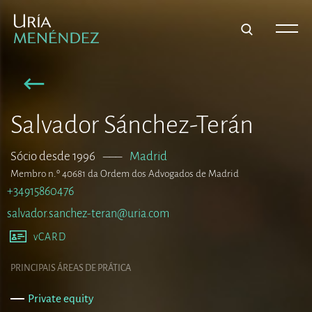
Salvador Sánchez-Terán
Sócio desde 1996
–––
Madrid
Membro n.º 40681 da Ordem dos Advogados de Madrid
+34915860476
salvador.sanchez-teran@uria.com
vCARD
PRINCIPAIS ÁREAS DE PRÁTICA
Private equity