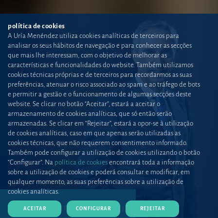
política de cookies
A Uría Menéndez utiliza cookies analíticas de terceiros para
analisar os seus hábitos de navegação e para conhecer as secções
que mais lhe interessam, com o objetivo de melhorar as
características e funcionalidades do website. Também utilizamos
cookies técnicas próprias e de terceiros para recordarmos as suas
preferências, atenuar o risco associado ao spam e ao tráfego de bots
e permitir a gestão e o funcionamento de algumas secções deste
website. Se clicar no botão “Aceitar”, estará a aceitar o
armazenamento de cookies analíticas, que só então serão
armazenadas. Se clicar em “Rejeitar”, estará a opor-se à utilização
de cookies analíticas, caso em que apenas serão utilizadas as
cookies técnicas, que não requerem consentimento informado.
Também pode configurar a utilização de cookies utilizando o botão
“Configurar”. Na
política de cookies
encontrará toda a informação
sobre a utilização de cookies e poderá consultar e modificar, em
qualquer momento, as suas preferências sobre a utilização de
cookies analíticas.
DESCARREGAR CV (PDF)
ACEITAR
CONFIGURAR
REJEITAR