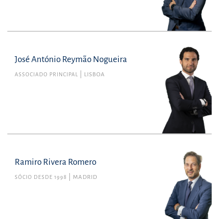
José António Reymão Nogueira
ASSOCIADO PRINCIPAL
LISBOA
Ramiro Rivera Romero
SÓCIO DESDE 1998
MADRID