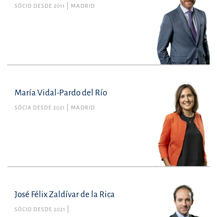
SÓCIO DESDE 2011
MADRID
María Vidal-Pardo del Río
SÓCIA DESDE 2021
MADRID
José Félix Zaldívar de la Rica
SÓCIO DESDE 2021