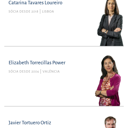
Catarina Tavares Loureiro
SÓCIA DESDE 2018
LISBOA
Elizabeth Torrecillas Power
SÓCIA DESDE 2004
VALÊNCIA
Javier Tortuero Ortiz