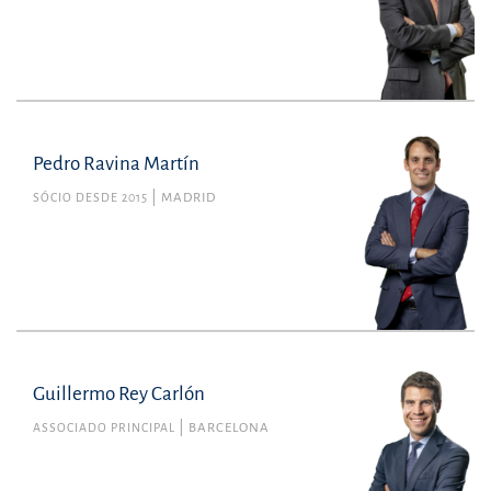
Pedro Ravina Martín
SÓCIO DESDE 2015
MADRID
Guillermo Rey Carlón
ASSOCIADO PRINCIPAL
BARCELONA