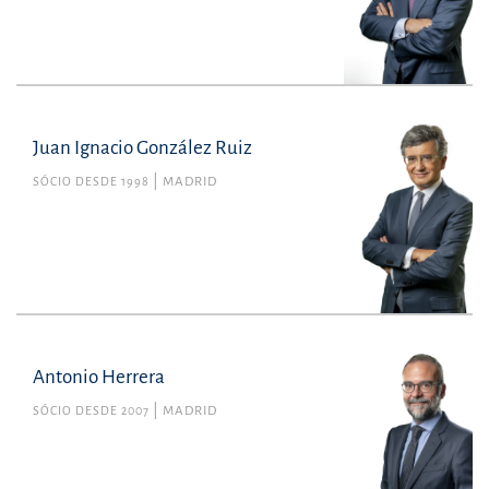
Juan Ignacio González Ruiz
SÓCIO DESDE 1998
MADRID
Antonio Herrera
SÓCIO DESDE 2007
MADRID