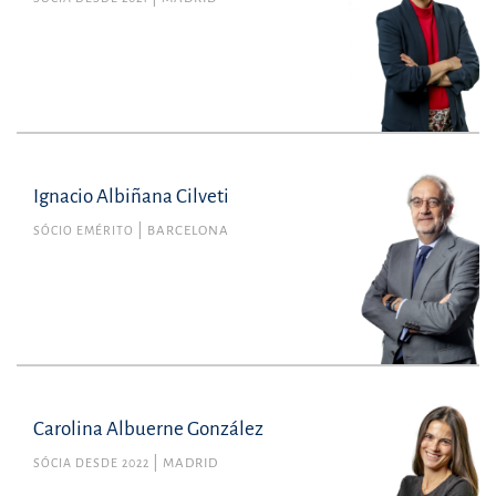
Ignacio Albiñana Cilveti
SÓCIO EMÉRITO
BARCELONA
Carolina Albuerne González
SÓCIA DESDE 2022
MADRID