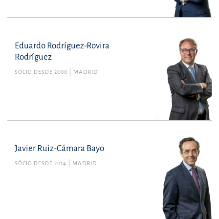
Eduardo Rodríguez-Rovira
Rodríguez
SÓCIO DESDE 2000
MADRID
Javier Ruiz-Cámara Bayo
SÓCIO DESDE 2014
MADRID