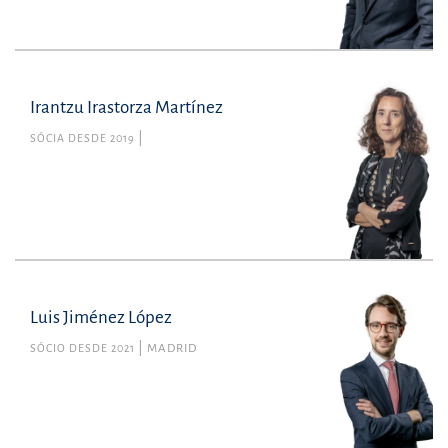
Irantzu Irastorza Martínez
SÓCIA DESDE 2019
Luis Jiménez López
SÓCIO DESDE 2021
MADRID