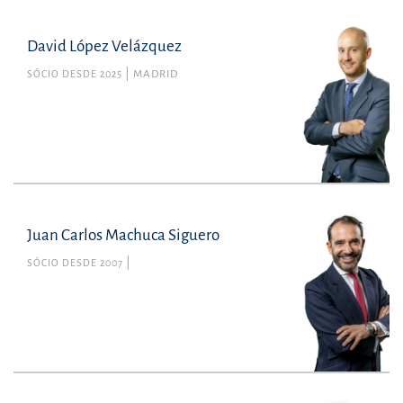
David López Velázquez
SÓCIO DESDE 2025
MADRID
Juan Carlos Machuca Siguero
SÓCIO DESDE 2007