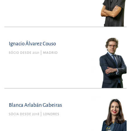
Ignacio Álvarez Couso
SÓCIO DESDE 2021
MADRID
Blanca Arlabán Gabeiras
SÓCIA DESDE 2018
LONDRES