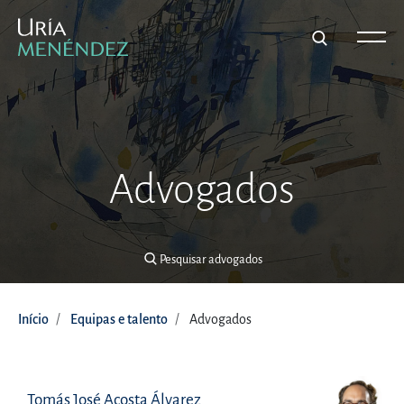
Pesquisar advogados
Advogados
Pesquisar advogados
Início
Equipas e talento
Advogados
Tomás José Acosta Álvarez