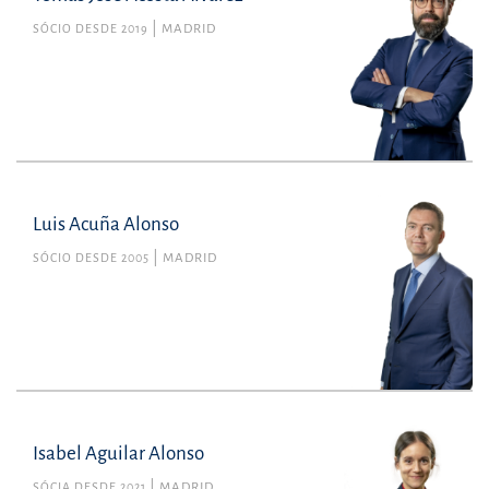
SÓCIO DESDE 2019
MADRID
Luis Acuña Alonso
SÓCIO DESDE 2005
MADRID
Isabel Aguilar Alonso
SÓCIA DESDE 2021
MADRID