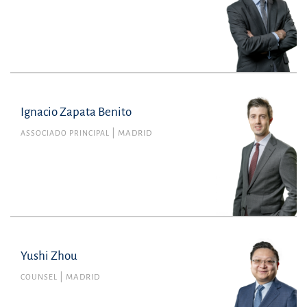
Ignacio Zapata Benito
ASSOCIADO PRINCIPAL
MADRID
Yushi Zhou
COUNSEL
MADRID