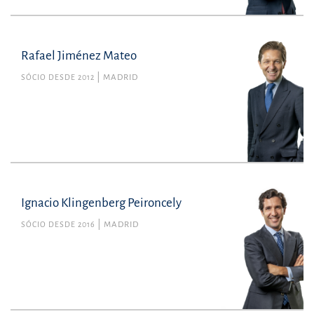
Rafael Jiménez Mateo
SÓCIO DESDE 2012
MADRID
Ignacio Klingenberg Peironcely
SÓCIO DESDE 2016
MADRID