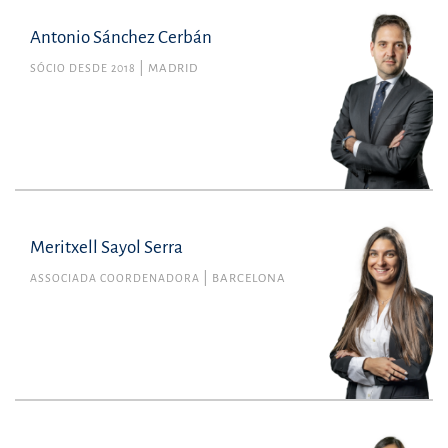
Antonio Sánchez Cerbán
SÓCIO DESDE 2018
MADRID
Meritxell Sayol Serra
ASSOCIADA COORDENADORA
BARCELONA