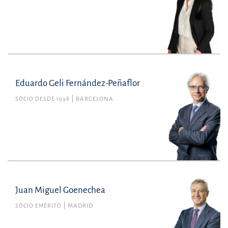
Eduardo Geli Fernández-Peñaflor
SÓCIO DESDE 1998
BARCELONA
Juan Miguel Goenechea
SÓCIO EMÉRITO
MADRID