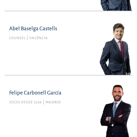
Abel Baselga Castells
COUNSEL
VALÊNCIA
Felipe Carbonell García
SÓCIO DESDE 2026
MADRID