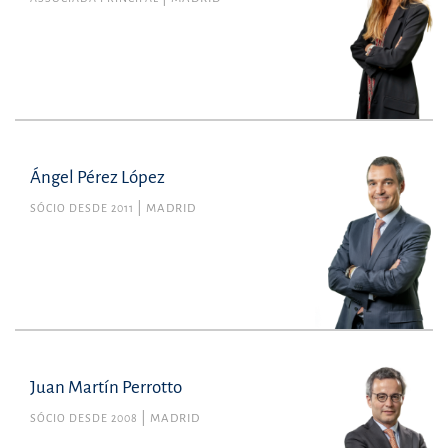
Ángel Pérez López
SÓCIO DESDE 2011
MADRID
Juan Martín Perrotto
SÓCIO DESDE 2008
MADRID