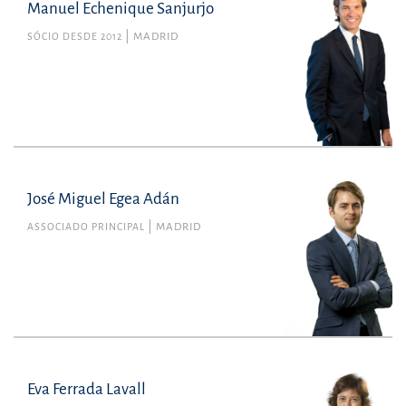
Manuel Echenique Sanjurjo
SÓCIO DESDE 2012
MADRID
José Miguel Egea Adán
ASSOCIADO PRINCIPAL
MADRID
Eva Ferrada Lavall