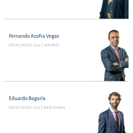
Fernando Azofra Vegas
SÓCIO DESDE 2003
MADRID
Eduardo Bagaría
SÓCIO DESDE 2015
BARCELONA