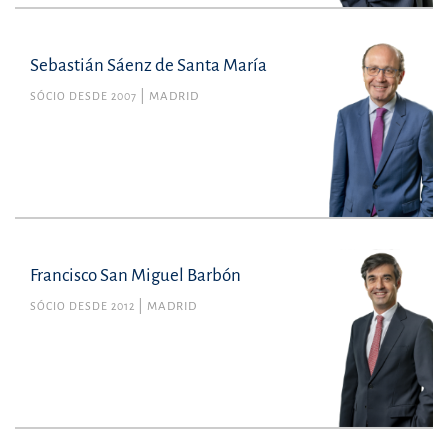
Sebastián Sáenz de Santa María
SÓCIO DESDE 2007
MADRID
Francisco San Miguel Barbón
SÓCIO DESDE 2012
MADRID