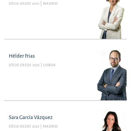
SÓCIA DESDE 2010
MADRID
Hélder Frias
SÓCIO DESDE 2025
LISBOA
Sara García Vázquez
SÓCIA DESDE 2022
MADRID