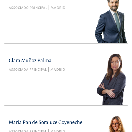
ASSOCIADO PRINCIPAL
MADRID
Clara Muñoz Palma
ASSOCIADA PRINCIPAL
MADRID
María Pan de Soraluce Goyeneche
ASSOCIADA PRINCIPAL
MADRID