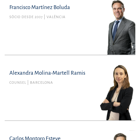
Francisco Martínez Boluda
SÓCIO DESDE 2007
VALÊNCIA
Alexandra Molina-Martell Ramis
COUNSEL
BARCELONA
Carlos Montoro Esteve