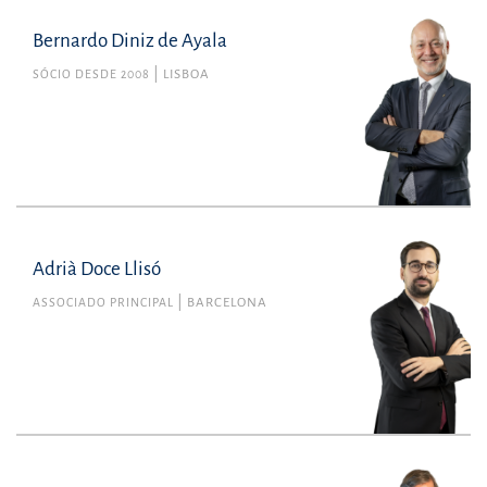
Bernardo Diniz de Ayala
SÓCIO DESDE 2008
LISBOA
Adrià Doce Llisó
ASSOCIADO PRINCIPAL
BARCELONA