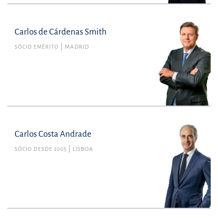
Carlos de Cárdenas Smith
SÓCIO EMÉRITO
MADRID
Carlos Costa Andrade
SÓCIO DESDE 2005
LISBOA