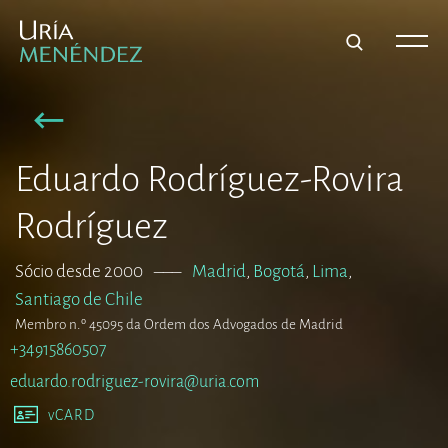
Eduardo Rodríguez-Rovira
Rodríguez
Sócio desde 2000
–––
Madrid
,
Bogotá
,
Lima
,
Santiago de Chile
Membro n.º 45095 da Ordem dos Advogados de Madrid
+34915860507
eduardo.rodriguez-rovira@uria.com
vCARD