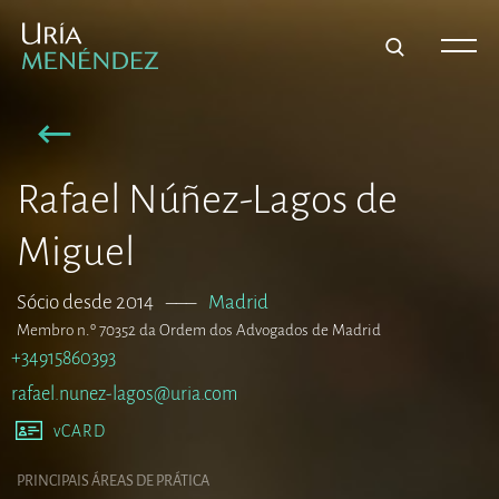
Rafael Núñez-Lagos de
Miguel
Sócio desde 2014
–––
Madrid
Membro n.º 70352 da Ordem dos Advogados de Madrid
+34915860393
rafael.nunez-lagos@uria.com
vCARD
PRINCIPAIS ÁREAS DE PRÁTICA