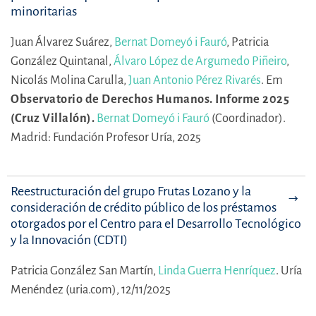
minoritarias
Juan Álvarez Suárez,
Bernat Domeyó i Fauró
,
Patricia
González Quintanal,
Álvaro López de Argumedo Piñeiro
,
Nicolás Molina Carulla,
Juan Antonio Pérez Rivarés
.
Em
Observatorio de Derechos Humanos. Informe 2025
(Cruz Villalón).
Bernat Domeyó i Fauró
(Coordinador).
Madrid: Fundación Profesor Uría, 2025
Reestructuración del grupo Frutas Lozano y la
consideración de crédito público de los préstamos
otorgados por el Centro para el Desarrollo Tecnológico
y la Innovación (CDTI)
Patricia González San Martín,
Linda Guerra Henríquez
.
Uría
Menéndez (uria.com), 12/11/2025