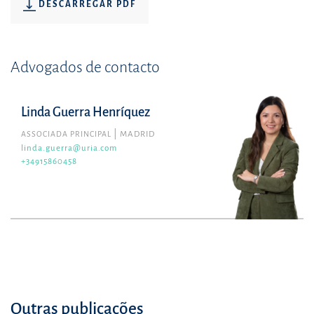
DESCARREGAR PDF
Advogados de contacto
Linda Guerra Henríquez
ASSOCIADA PRINCIPAL
MADRID
linda.guerra@uria.com
+34915860458
Outras publicações