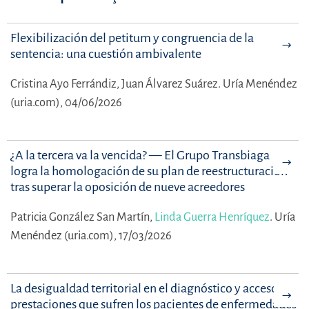
Flexibilización del petitum y congruencia de la
sentencia: una cuestión ambivalente
Cristina Ayo Ferrándiz,
Juan Álvarez Suárez.
Uría Menéndez
(uria.com), 04/06/2026
¿A la tercera va la vencida? — El Grupo Transbiaga
logra la homologación de su plan de reestructuración
tras superar la oposición de nueve acreedores
Patricia González San Martín,
Linda Guerra Henríquez
.
Uría
Menéndez (uria.com), 17/03/2026
La desigualdad territorial en el diagnóstico y acceso a
prestaciones que sufren los pacientes de enfermedades