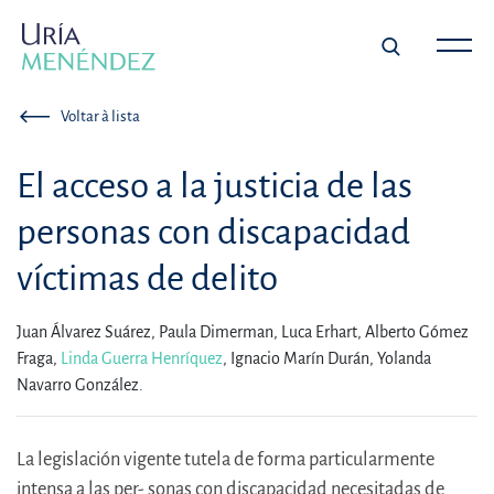
Voltar à lista
El acceso a la justicia de las
personas con discapacidad
víctimas de delito
Juan Álvarez Suárez,
Paula Dimerman,
Luca Erhart,
Alberto Gómez
Fraga,
Linda Guerra Henríquez
,
Ignacio Marín Durán,
Yolanda
Navarro González.
La legislación vigente tutela de forma particularmente
intensa a las per- sonas con discapacidad necesitadas de