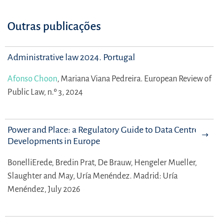
Outras publicações
Administrative law 2024. Portugal
Afonso Choon
,
Mariana Viana Pedreira.
European Review of
Public Law, n.º 3, 2024
Power and Place: a Regulatory Guide to Data Centre
Developments in Europe
BonelliErede,
Bredin Prat,
De Brauw,
Hengeler Mueller,
Slaughter and May,
Uría Menéndez.
Madrid: Uría
Menéndez, July 2026