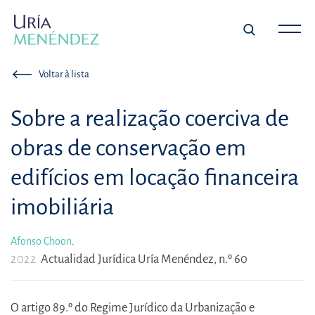
Voltar à lista
Sobre a realização coerciva de
obras de conservação em
edifícios em locação financeira
imobiliária
Afonso Choon
.
2022
Actualidad Jurídica Uría Menéndez, n.º 60
O artigo 89.º do Regime Jurídico da Urbanização e