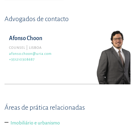
Advogados de contacto
Afonso Choon
COUNSEL
LISBOA
afonso.choon@uria.com
+351210308687
Áreas de prática relacionadas
Imobiliário e urbanismo