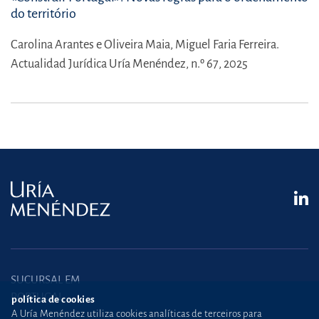
do território
Carolina Arantes e Oliveira Maia,
Miguel Faria Ferreira.
Actualidad Jurídica Uría Menéndez, n.º 67, 2025
SUCURSAL EM
PORTUGAL
política de cookies
A Uría Menéndez utiliza cookies analíticas de terceiros para